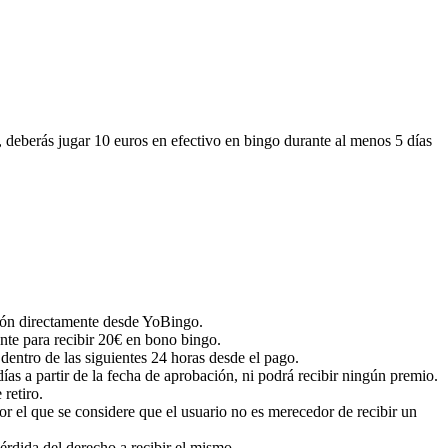
, deberás jugar 10 euros en efectivo en bingo durante al menos 5 días
ción directamente desde YoBingo.
nte para recibir 20€ en bono bingo.
entro de las siguientes 24 horas desde el pago.
ías a partir de la fecha de aprobación, ni podrá recibir ningún premio.
 retiro.
or el que se considere que el usuario no es merecedor de recibir un
érdida del derecho a recibir el mismo.