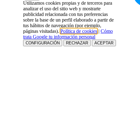
Utilizamos cookies propias y de terceros para
analizar el uso del sitio web y mostrarte
publicidad relacionada con tus preferencias
sobre la base de un perfil elaborado a partir de
tus hábitos de navegación (por ejemplo,
páginas visitadas).
Política de cookies
|
Cómo
trata Google tu información personal
CONFIGURACIÓN
RECHAZAR
ACEPTAR