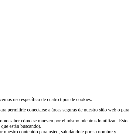
acemos uso específico de cuatro tipos de cookies:
ra permitirle conectarse a áreas seguras de nuestro sitio web o para
 como saber cómo se mueven por el mismo mientras lo utilizan. Esto
o que están buscando).
zar nuestro contenido para usted, saludándole por su nombre y