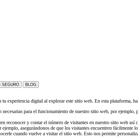
S SEGURO
BLOG
u experiencia digital al explorar este sitio web. En esta plataforma, h
 necesarias para el funcionamiento de nuestro sitio web, por ejemplo, pa
en reconocer y contar el número de visitantes en nuestro sitio web así
r ejemplo, asegurándonos de que los visitantes encuentren fácilmente l
nocerle cuando vuelve a visitar el sitio web. Esto nos permite personali