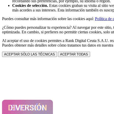
recordando sus preferencias, por ejemplo, su idioma o región.
Cookies de selección.
Estas cookies graban su visita al sitio w
más acordes a sus intereses. Esta información también es suscep
Puedes consultar más información sobre las cookies aquí:
Política de 
¿Cómo puedes personalizar tu experiencia? Al navegar por este sitio, t
optimizada. En cambio, si prefieres no permitir ciertas cookies, solo ut
Al aceptar el uso de cookies permites a Rank Digital Ceuta S.A.U. rea
Puedes obtener más detalles sobre cómo tratamos tus datos en nuestr
ACEPTAR SÓLO LAS TÉCNICAS
ACEPTAR TODAS