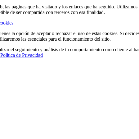
eb, las páginas que ha visitado y los enlaces que ha seguido. Utilizamo
tible de ser compartida con terceros con esa finalidad.
cookies
ienes la opción de aceptar o rechazar el uso de estas cookies. Si decide
ilizaremos las esenciales para el funcionamiento del sitio.
lizar el seguimiento y análisis de tu comportamiento como cliente al hac
a
Política de Privacidad