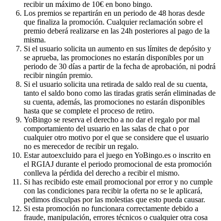
recibir un máximo de 10€ en bono bingo.
Los premios se repartirán en un periodo de 48 horas desde
que finaliza la promoción. Cualquier reclamación sobre el
premio deberá realizarse en las 24h posteriores al pago de la
misma.
Si el usuario solicita un aumento en sus límites de depósito y
se aprueba, las promociones no estarán disponibles por un
periodo de 30 días a partir de la fecha de aprobación, ni podrá
recibir ningún premio.
Si el usuario solicita una retirada de saldo real de su cuenta,
tanto el saldo bono como las tiradas gratis serán eliminadas de
su cuenta, además, las promociones no estarán disponibles
hasta que se complete el proceso de retiro.
YoBingo se reserva el derecho a no dar el regalo por mal
comportamiento del usuario en las salas de chat o por
cualquier otro motivo por el que se considere que el usuario
no es merecedor de recibir un regalo.
Estar autoexcluido para el juego en YoBingo.es o inscrito en
el RGIAJ durante el periodo promocional de esta promoción
conlleva la pérdida del derecho a recibir el mismo.
Si has recibido este email promocional por error y no cumple
con las condiciones para recibir la oferta no se le aplicará,
pedimos disculpas por las molestias que esto pueda causar.
Si esta promoción no funcionara correctamente debido a
fraude, manipulación, errores técnicos o cualquier otra cosa