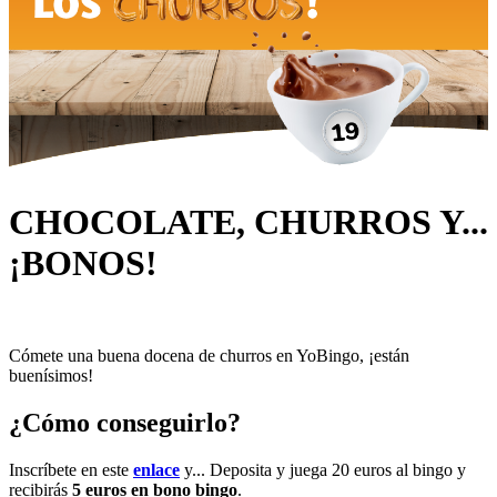
CHOCOLATE, CHURROS Y...
¡BONOS!
Cómete una buena docena de churros en YoBingo, ¡están
buenísimos!
¿Cómo conseguirlo?
Inscríbete en este
enlace
y... Deposita y juega 20 euros al bingo y
recibirás
5 euros en bono bingo
.