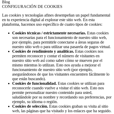
Blog
CONFIGURACIÓN DE COOKIES
Las cookies y tecnologías afines desempeñan un papel fundamental
en tu experiencia digital al explorar este sitio web. En esta
plataforma, hacemos uso específico de cuatro tipos de cookies:
Cookies técnicas / estrictamente necesarias.
Estas cookies
son necesarias para el funcionamiento de nuestro sitio web,
por ejemplo, para permitirle conectarse a áreas seguras de
nuestro sitio web o para utilizar una pasarela de pagos virtual.
Cookies de rendimiento y analíticas.
Estas cookies nos
permiten reconocer y contar el número de visitantes en
nuestro sitio web así como saber cómo se mueven por el
mismo mientras lo utilizan. Esto nos ayuda a mejorar el
funcionamiento de nuestro sitio web (por ejemplo,
asegurándonos de que los visitantes encuentren fácilmente lo
que están buscando).
Cookies de funcionalidad.
Estas cookies se utilizan para
reconocerle cuando vuelve a visitar el sitio web. Esto nos
permite personalizar nuestro contenido para usted,
saludándole por su nombre y recordando sus preferencias, por
ejemplo, su idioma o región.
Cookies de selección.
Estas cookies graban su visita al sitio
web, las páginas que ha visitado y los enlaces que ha seguido.