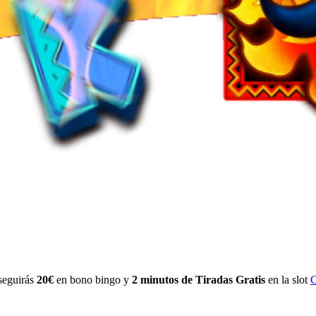
seguirás
20€
en bono bingo y
2 minutos de Tiradas Gratis
en la slot
C