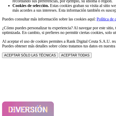
recordando sus preferencias, por ejemplo, su idioma o región.
Cookies de selección.
Estas cookies graban su visita al sitio w
más acordes a sus intereses. Esta información también es suscep
Puedes consultar más información sobre las cookies aquí:
Política de 
¿Cómo puedes personalizar tu experiencia? Al navegar por este sitio, t
optimizada. En cambio, si prefieres no permitir ciertas cookies, solo ut
Al aceptar el uso de cookies permites a Rank Digital Ceuta S.A.U. rea
Puedes obtener más detalles sobre cómo tratamos tus datos en nuestr
ACEPTAR SÓLO LAS TÉCNICAS
ACEPTAR TODAS