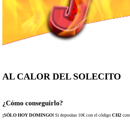
AL CALOR DEL SOLECITO
¿Cómo conseguirlo?
¡SÓLO HOY DOMINGO!
Si depositas 10€ con el código
CH2
con