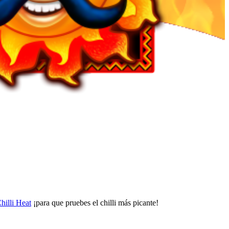
hilli Heat
¡para que pruebes el chilli más picante!