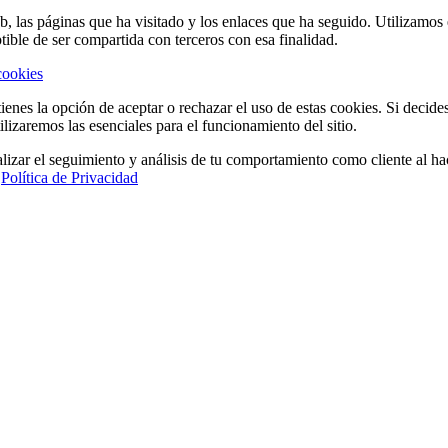
eb, las páginas que ha visitado y los enlaces que ha seguido. Utilizamo
tible de ser compartida con terceros con esa finalidad.
cookies
ienes la opción de aceptar o rechazar el uso de estas cookies. Si decide
ilizaremos las esenciales para el funcionamiento del sitio.
lizar el seguimiento y análisis de tu comportamiento como cliente al hac
a
Política de Privacidad