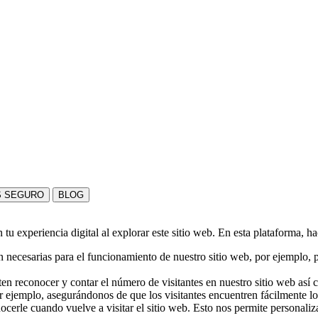
S SEGURO
BLOG
u experiencia digital al explorar este sitio web. En esta plataforma, h
 necesarias para el funcionamiento de nuestro sitio web, por ejemplo, pa
en reconocer y contar el número de visitantes en nuestro sitio web así
r ejemplo, asegurándonos de que los visitantes encuentren fácilmente l
nocerle cuando vuelve a visitar el sitio web. Esto nos permite personali