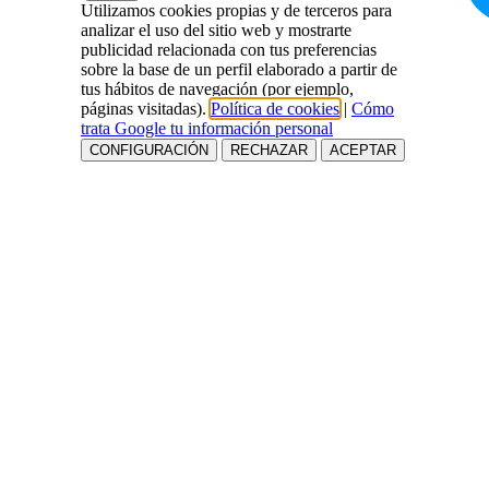
Utilizamos cookies propias y de terceros para
analizar el uso del sitio web y mostrarte
publicidad relacionada con tus preferencias
sobre la base de un perfil elaborado a partir de
tus hábitos de navegación (por ejemplo,
páginas visitadas).
Política de cookies
|
Cómo
trata Google tu información personal
CONFIGURACIÓN
RECHAZAR
ACEPTAR