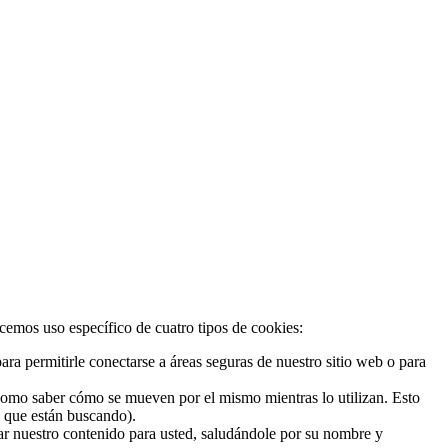
acemos uso específico de cuatro tipos de cookies:
ra permitirle conectarse a áreas seguras de nuestro sitio web o para
 como saber cómo se mueven por el mismo mientras lo utilizan. Esto
o que están buscando).
zar nuestro contenido para usted, saludándole por su nombre y