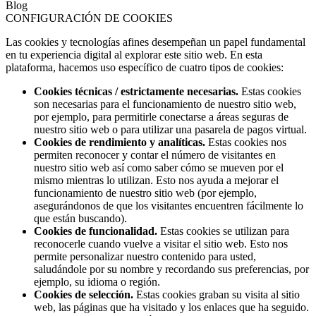
Blog
CONFIGURACIÓN DE COOKIES
Las cookies y tecnologías afines desempeñan un papel fundamental
en tu experiencia digital al explorar este sitio web. En esta
plataforma, hacemos uso específico de cuatro tipos de cookies:
Cookies técnicas / estrictamente necesarias.
Estas cookies
son necesarias para el funcionamiento de nuestro sitio web,
por ejemplo, para permitirle conectarse a áreas seguras de
nuestro sitio web o para utilizar una pasarela de pagos virtual.
Cookies de rendimiento y analíticas.
Estas cookies nos
permiten reconocer y contar el número de visitantes en
nuestro sitio web así como saber cómo se mueven por el
mismo mientras lo utilizan. Esto nos ayuda a mejorar el
funcionamiento de nuestro sitio web (por ejemplo,
asegurándonos de que los visitantes encuentren fácilmente lo
que están buscando).
Cookies de funcionalidad.
Estas cookies se utilizan para
reconocerle cuando vuelve a visitar el sitio web. Esto nos
permite personalizar nuestro contenido para usted,
saludándole por su nombre y recordando sus preferencias, por
ejemplo, su idioma o región.
Cookies de selección.
Estas cookies graban su visita al sitio
web, las páginas que ha visitado y los enlaces que ha seguido.