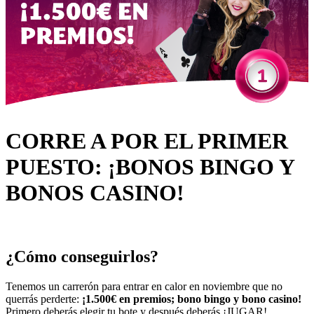
CORRE A POR EL PRIMER
PUESTO: ¡BONOS BINGO Y
BONOS CASINO!
¿Cómo conseguirlos?
Tenemos un carrerón para entrar en calor en noviembre que no
querrás perderte:
¡1.500€ en premios; bono bingo y bono casino!
Primero deberás elegir tu bote y después deberás ¡JUGAR!