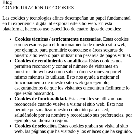
Blog
CONFIGURACIÓN DE COOKIES
Las cookies y tecnologías afines desempeñan un papel fundamental
en tu experiencia digital al explorar este sitio web. En esta
plataforma, hacemos uso específico de cuatro tipos de cookies:
Cookies técnicas / estrictamente necesarias.
Estas cookies
son necesarias para el funcionamiento de nuestro sitio web,
por ejemplo, para permitirle conectarse a áreas seguras de
nuestro sitio web o para utilizar una pasarela de pagos virtual.
Cookies de rendimiento y analíticas.
Estas cookies nos
permiten reconocer y contar el número de visitantes en
nuestro sitio web así como saber cómo se mueven por el
mismo mientras lo utilizan. Esto nos ayuda a mejorar el
funcionamiento de nuestro sitio web (por ejemplo,
asegurándonos de que los visitantes encuentren fácilmente lo
que están buscando).
Cookies de funcionalidad.
Estas cookies se utilizan para
reconocerle cuando vuelve a visitar el sitio web. Esto nos
permite personalizar nuestro contenido para usted,
saludándole por su nombre y recordando sus preferencias, por
ejemplo, su idioma o región.
Cookies de selección.
Estas cookies graban su visita al sitio
web, las páginas que ha visitado y los enlaces que ha seguido.