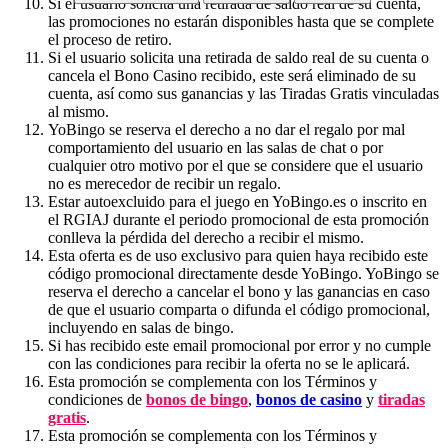
Si el usuario solicita una retirada de saldo real de su cuenta,
las promociones no estarán disponibles hasta que se complete
el proceso de retiro.
Si el usuario solicita una retirada de saldo real de su cuenta o
cancela el Bono Casino recibido, este será eliminado de su
cuenta, así como sus ganancias y las Tiradas Gratis vinculadas
al mismo.
YoBingo se reserva el derecho a no dar el regalo por mal
comportamiento del usuario en las salas de chat o por
cualquier otro motivo por el que se considere que el usuario
no es merecedor de recibir un regalo.
Estar autoexcluido para el juego en YoBingo.es o inscrito en
el RGIAJ durante el periodo promocional de esta promoción
conlleva la pérdida del derecho a recibir el mismo.
Esta oferta es de uso exclusivo para quien haya recibido este
código promocional directamente desde YoBingo. YoBingo se
reserva el derecho a cancelar el bono y las ganancias en caso
de que el usuario comparta o difunda el código promocional,
incluyendo en salas de bingo.
Si has recibido este email promocional por error y no cumple
con las condiciones para recibir la oferta no se le aplicará.
Esta promoción se complementa con los Términos y
condiciones de
bonos de bingo
,
bonos de casino
y
tiradas
gratis
.
Esta promoción se complementa con los Términos y