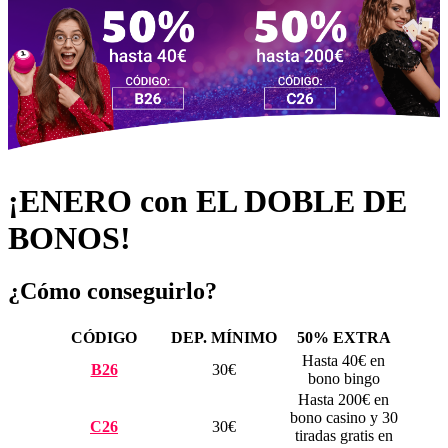
¡ENERO con EL DOBLE DE
BONOS!
¿Cómo conseguirlo?
CÓDIGO
DEP. MÍNIMO
50% EXTRA
Hasta 40€ en
B26
30€
bono bingo
Hasta 200€ en
bono casino y 30
C26
30€
tiradas gratis en