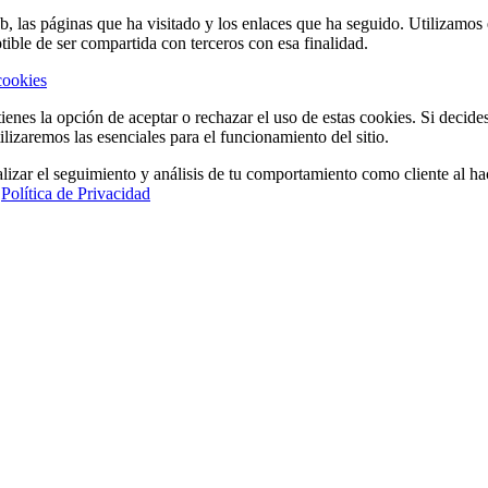
eb, las páginas que ha visitado y los enlaces que ha seguido. Utilizamo
tible de ser compartida con terceros con esa finalidad.
cookies
ienes la opción de aceptar o rechazar el uso de estas cookies. Si decide
ilizaremos las esenciales para el funcionamiento del sitio.
lizar el seguimiento y análisis de tu comportamiento como cliente al hac
a
Política de Privacidad