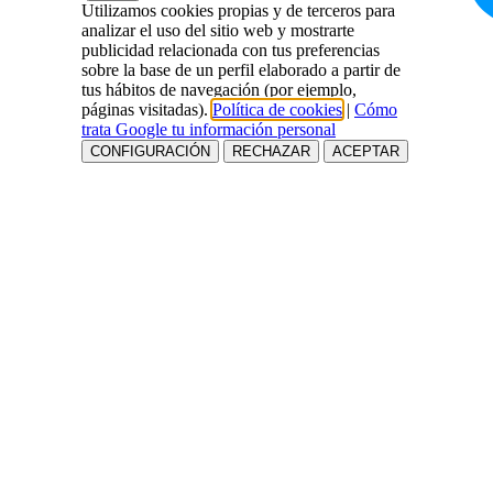
Utilizamos cookies propias y de terceros para
analizar el uso del sitio web y mostrarte
publicidad relacionada con tus preferencias
sobre la base de un perfil elaborado a partir de
tus hábitos de navegación (por ejemplo,
páginas visitadas).
Política de cookies
|
Cómo
trata Google tu información personal
CONFIGURACIÓN
RECHAZAR
ACEPTAR