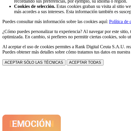
recordando sus preferencias, por ejemplo, su idioma o región.
Cookies de selección.
Estas cookies graban su visita al sitio w
más acordes a sus intereses. Esta información también es suscep
Puedes consultar más información sobre las cookies aquí:
Política de 
¿Cómo puedes personalizar tu experiencia? Al navegar por este sitio, t
optimizada. En cambio, si prefieres no permitir ciertas cookies, solo ut
Al aceptar el uso de cookies permites a Rank Digital Ceuta S.A.U. rea
Puedes obtener más detalles sobre cómo tratamos tus datos en nuestr
ACEPTAR SÓLO LAS TÉCNICAS
ACEPTAR TODAS