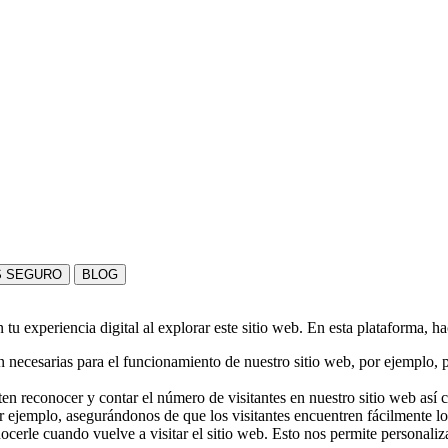
S SEGURO
BLOG
u experiencia digital al explorar este sitio web. En esta plataforma, h
 necesarias para el funcionamiento de nuestro sitio web, por ejemplo, pa
en reconocer y contar el número de visitantes en nuestro sitio web así
r ejemplo, asegurándonos de que los visitantes encuentren fácilmente l
nocerle cuando vuelve a visitar el sitio web. Esto nos permite personali