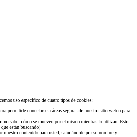
acemos uso específico de cuatro tipos de cookies:
ra permitirle conectarse a áreas seguras de nuestro sitio web o para
 como saber cómo se mueven por el mismo mientras lo utilizan. Esto
o que están buscando).
zar nuestro contenido para usted, saludándole por su nombre y