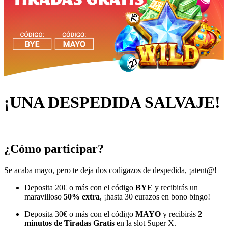
¡UNA DESPEDIDA SALVAJE!
¿Cómo participar?
Se acaba mayo, pero te deja dos codigazos de despedida, ¡atent@!
Deposita 20€ o más con el código
BYE
y recibirás un
maravilloso
50% extra
, ¡hasta 30 eurazos en bono bingo!
Deposita 30€ o más con el código
MAYO
y recibirás
2
minutos de Tiradas Gratis
en la slot
Super X
.