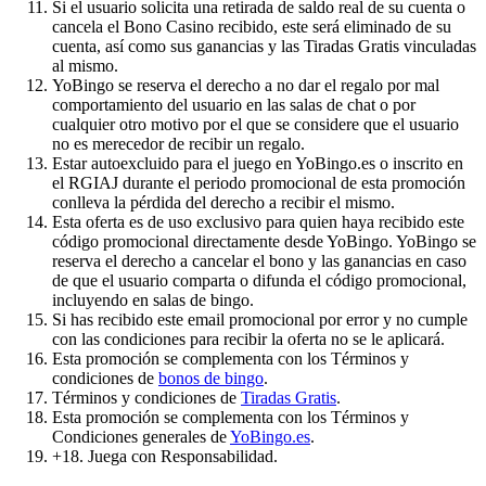
Si el usuario solicita una retirada de saldo real de su cuenta o
cancela el Bono Casino recibido, este será eliminado de su
cuenta, así como sus ganancias y las Tiradas Gratis vinculadas
al mismo.
YoBingo se reserva el derecho a no dar el regalo por mal
comportamiento del usuario en las salas de chat o por
cualquier otro motivo por el que se considere que el usuario
no es merecedor de recibir un regalo.
Estar autoexcluido para el juego en YoBingo.es o inscrito en
el RGIAJ durante el periodo promocional de esta promoción
conlleva la pérdida del derecho a recibir el mismo.
Esta oferta es de uso exclusivo para quien haya recibido este
código promocional directamente desde YoBingo. YoBingo se
reserva el derecho a cancelar el bono y las ganancias en caso
de que el usuario comparta o difunda el código promocional,
incluyendo en salas de bingo.
Si has recibido este email promocional por error y no cumple
con las condiciones para recibir la oferta no se le aplicará.
Esta promoción se complementa con los Términos y
condiciones de
bonos de bingo
.
Términos y condiciones de
Tiradas Gratis
.
Esta promoción se complementa con los Términos y
Condiciones generales de
YoBingo.es
.
+18. Juega con Responsabilidad.