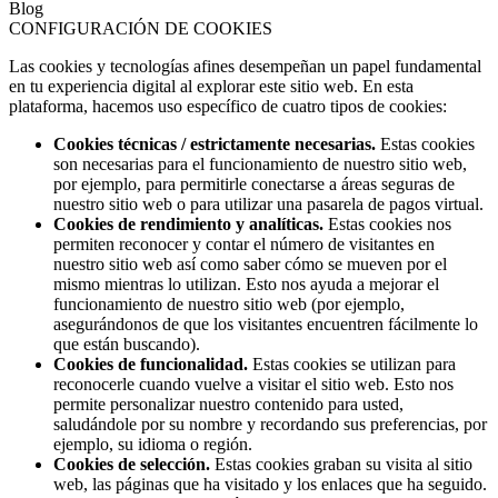
Blog
CONFIGURACIÓN DE COOKIES
Las cookies y tecnologías afines desempeñan un papel fundamental
en tu experiencia digital al explorar este sitio web. En esta
plataforma, hacemos uso específico de cuatro tipos de cookies:
Cookies técnicas / estrictamente necesarias.
Estas cookies
son necesarias para el funcionamiento de nuestro sitio web,
por ejemplo, para permitirle conectarse a áreas seguras de
nuestro sitio web o para utilizar una pasarela de pagos virtual.
Cookies de rendimiento y analíticas.
Estas cookies nos
permiten reconocer y contar el número de visitantes en
nuestro sitio web así como saber cómo se mueven por el
mismo mientras lo utilizan. Esto nos ayuda a mejorar el
funcionamiento de nuestro sitio web (por ejemplo,
asegurándonos de que los visitantes encuentren fácilmente lo
que están buscando).
Cookies de funcionalidad.
Estas cookies se utilizan para
reconocerle cuando vuelve a visitar el sitio web. Esto nos
permite personalizar nuestro contenido para usted,
saludándole por su nombre y recordando sus preferencias, por
ejemplo, su idioma o región.
Cookies de selección.
Estas cookies graban su visita al sitio
web, las páginas que ha visitado y los enlaces que ha seguido.