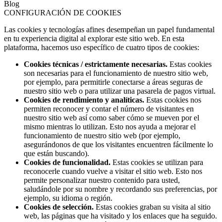
Blog
CONFIGURACIÓN DE COOKIES
Las cookies y tecnologías afines desempeñan un papel fundamental
en tu experiencia digital al explorar este sitio web. En esta
plataforma, hacemos uso específico de cuatro tipos de cookies:
Cookies técnicas / estrictamente necesarias.
Estas cookies
son necesarias para el funcionamiento de nuestro sitio web,
por ejemplo, para permitirle conectarse a áreas seguras de
nuestro sitio web o para utilizar una pasarela de pagos virtual.
Cookies de rendimiento y analíticas.
Estas cookies nos
permiten reconocer y contar el número de visitantes en
nuestro sitio web así como saber cómo se mueven por el
mismo mientras lo utilizan. Esto nos ayuda a mejorar el
funcionamiento de nuestro sitio web (por ejemplo,
asegurándonos de que los visitantes encuentren fácilmente lo
que están buscando).
Cookies de funcionalidad.
Estas cookies se utilizan para
reconocerle cuando vuelve a visitar el sitio web. Esto nos
permite personalizar nuestro contenido para usted,
saludándole por su nombre y recordando sus preferencias, por
ejemplo, su idioma o región.
Cookies de selección.
Estas cookies graban su visita al sitio
web, las páginas que ha visitado y los enlaces que ha seguido.