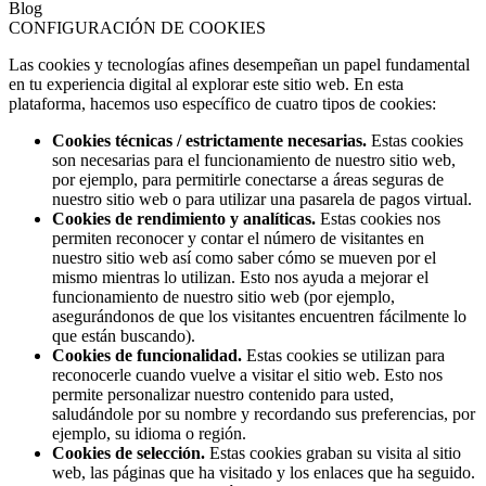
Blog
CONFIGURACIÓN DE COOKIES
Las cookies y tecnologías afines desempeñan un papel fundamental
en tu experiencia digital al explorar este sitio web. En esta
plataforma, hacemos uso específico de cuatro tipos de cookies:
Cookies técnicas / estrictamente necesarias.
Estas cookies
son necesarias para el funcionamiento de nuestro sitio web,
por ejemplo, para permitirle conectarse a áreas seguras de
nuestro sitio web o para utilizar una pasarela de pagos virtual.
Cookies de rendimiento y analíticas.
Estas cookies nos
permiten reconocer y contar el número de visitantes en
nuestro sitio web así como saber cómo se mueven por el
mismo mientras lo utilizan. Esto nos ayuda a mejorar el
funcionamiento de nuestro sitio web (por ejemplo,
asegurándonos de que los visitantes encuentren fácilmente lo
que están buscando).
Cookies de funcionalidad.
Estas cookies se utilizan para
reconocerle cuando vuelve a visitar el sitio web. Esto nos
permite personalizar nuestro contenido para usted,
saludándole por su nombre y recordando sus preferencias, por
ejemplo, su idioma o región.
Cookies de selección.
Estas cookies graban su visita al sitio
web, las páginas que ha visitado y los enlaces que ha seguido.