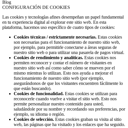
Blog
CONFIGURACIÓN DE COOKIES
Las cookies y tecnologías afines desempeñan un papel fundamental
en tu experiencia digital al explorar este sitio web. En esta
plataforma, hacemos uso específico de cuatro tipos de cookies:
Cookies técnicas / estrictamente necesarias.
Estas cookies
son necesarias para el funcionamiento de nuestro sitio web,
por ejemplo, para permitirle conectarse a áreas seguras de
nuestro sitio web o para utilizar una pasarela de pagos virtual.
Cookies de rendimiento y analíticas.
Estas cookies nos
permiten reconocer y contar el número de visitantes en
nuestro sitio web así como saber cómo se mueven por el
mismo mientras lo utilizan. Esto nos ayuda a mejorar el
funcionamiento de nuestro sitio web (por ejemplo,
asegurándonos de que los visitantes encuentren fácilmente lo
que están buscando).
Cookies de funcionalidad.
Estas cookies se utilizan para
reconocerle cuando vuelve a visitar el sitio web. Esto nos
permite personalizar nuestro contenido para usted,
saludándole por su nombre y recordando sus preferencias, por
ejemplo, su idioma o región.
Cookies de selección.
Estas cookies graban su visita al sitio
web, las páginas que ha visitado y los enlaces que ha seguido.