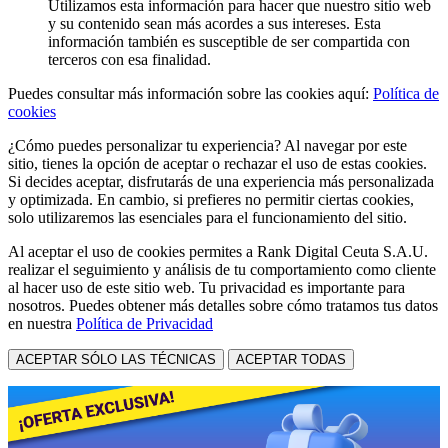
Utilizamos esta información para hacer que nuestro sitio web
y su contenido sean más acordes a sus intereses. Esta
información también es susceptible de ser compartida con
terceros con esa finalidad.
Puedes consultar más información sobre las cookies aquí:
Política de
cookies
¿Cómo puedes personalizar tu experiencia? Al navegar por este
sitio, tienes la opción de aceptar o rechazar el uso de estas cookies.
Si decides aceptar, disfrutarás de una experiencia más personalizada
y optimizada. En cambio, si prefieres no permitir ciertas cookies,
solo utilizaremos las esenciales para el funcionamiento del sitio.
Al aceptar el uso de cookies permites a Rank Digital Ceuta S.A.U.
realizar el seguimiento y análisis de tu comportamiento como cliente
al hacer uso de este sitio web. Tu privacidad es importante para
nosotros. Puedes obtener más detalles sobre cómo tratamos tus datos
en nuestra
Política de Privacidad
ACEPTAR SÓLO LAS TÉCNICAS
ACEPTAR TODAS