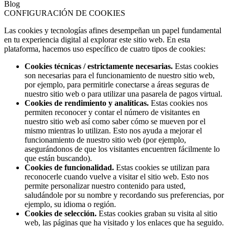
Blog
CONFIGURACIÓN DE COOKIES
Las cookies y tecnologías afines desempeñan un papel fundamental
en tu experiencia digital al explorar este sitio web. En esta
plataforma, hacemos uso específico de cuatro tipos de cookies:
Cookies técnicas / estrictamente necesarias.
Estas cookies
son necesarias para el funcionamiento de nuestro sitio web,
por ejemplo, para permitirle conectarse a áreas seguras de
nuestro sitio web o para utilizar una pasarela de pagos virtual.
Cookies de rendimiento y analíticas.
Estas cookies nos
permiten reconocer y contar el número de visitantes en
nuestro sitio web así como saber cómo se mueven por el
mismo mientras lo utilizan. Esto nos ayuda a mejorar el
funcionamiento de nuestro sitio web (por ejemplo,
asegurándonos de que los visitantes encuentren fácilmente lo
que están buscando).
Cookies de funcionalidad.
Estas cookies se utilizan para
reconocerle cuando vuelve a visitar el sitio web. Esto nos
permite personalizar nuestro contenido para usted,
saludándole por su nombre y recordando sus preferencias, por
ejemplo, su idioma o región.
Cookies de selección.
Estas cookies graban su visita al sitio
web, las páginas que ha visitado y los enlaces que ha seguido.