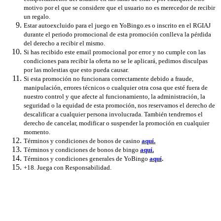
motivo por el que se considere que el usuario no es merecedor de recibir
un regalo.
Estar autoexcluido para el juego en YoBingo.es o inscrito en el RGIAJ
durante el periodo promocional de esta promoción conlleva la pérdida
del derecho a recibir el mismo.
Si has recibido este email promocional por error y no cumple con las
condiciones para recibir la oferta no se le aplicará, pedimos disculpas
por las molestias que esto pueda causar.
Si esta promoción no funcionara correctamente debido a fraude,
manipulación, errores técnicos o cualquier otra cosa que esté fuera de
nuestro control y que afecte al funcionamiento, la administración, la
seguridad o la equidad de esta promoción, nos reservamos el derecho de
descalificar a cualquier persona involucrada. También tendremos el
derecho de cancelar, modificar o suspender la promoción en cualquier
momento.
Términos y condiciones de bonos de casino
aquí.
Términos y condiciones de bonos de bingo
aquí.
Términos y condiciones generales de YoBingo
aquí
.
+18. Juega con Responsabilidad.