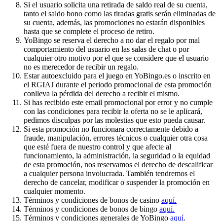
Si el usuario solicita una retirada de saldo real de su cuenta,
tanto el saldo bono como las tiradas gratis serán eliminadas de
su cuenta, además, las promociones no estarán disponibles
hasta que se complete el proceso de retiro.
YoBingo se reserva el derecho a no dar el regalo por mal
comportamiento del usuario en las salas de chat o por
cualquier otro motivo por el que se considere que el usuario
no es merecedor de recibir un regalo.
Estar autoexcluido para el juego en YoBingo.es o inscrito en
el RGIAJ durante el periodo promocional de esta promoción
conlleva la pérdida del derecho a recibir el mismo.
Si has recibido este email promocional por error y no cumple
con las condiciones para recibir la oferta no se le aplicará,
pedimos disculpas por las molestias que esto pueda causar.
Si esta promoción no funcionara correctamente debido a
fraude, manipulación, errores técnicos o cualquier otra cosa
que esté fuera de nuestro control y que afecte al
funcionamiento, la administración, la seguridad o la equidad
de esta promoción, nos reservamos el derecho de descalificar
a cualquier persona involucrada. También tendremos el
derecho de cancelar, modificar o suspender la promoción en
cualquier momento.
Términos y condiciones de bonos de casino
aquí.
Términos y condiciones de bonos de bingo
aquí.
Términos y condiciones generales de YoBingo
aquí
.