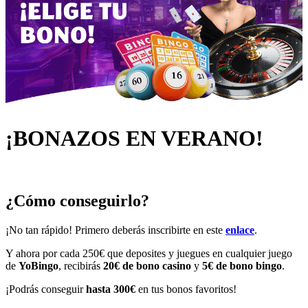
¡BONAZOS EN VERANO!
¿Cómo conseguirlo?
¡No tan rápido! Primero deberás inscribirte en este
enlace
.
Y ahora por cada 250€ que deposites y juegues en cualquier juego
de
YoBingo
, recibirás
20€ de bono casino
y
5€ de bono bingo
.
¡Podrás conseguir
hasta 300€
en tus bonos favoritos!