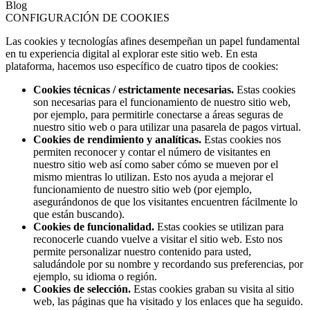
Blog
CONFIGURACIÓN DE COOKIES
Las cookies y tecnologías afines desempeñan un papel fundamental
en tu experiencia digital al explorar este sitio web. En esta
plataforma, hacemos uso específico de cuatro tipos de cookies:
Cookies técnicas / estrictamente necesarias.
Estas cookies
son necesarias para el funcionamiento de nuestro sitio web,
por ejemplo, para permitirle conectarse a áreas seguras de
nuestro sitio web o para utilizar una pasarela de pagos virtual.
Cookies de rendimiento y analíticas.
Estas cookies nos
permiten reconocer y contar el número de visitantes en
nuestro sitio web así como saber cómo se mueven por el
mismo mientras lo utilizan. Esto nos ayuda a mejorar el
funcionamiento de nuestro sitio web (por ejemplo,
asegurándonos de que los visitantes encuentren fácilmente lo
que están buscando).
Cookies de funcionalidad.
Estas cookies se utilizan para
reconocerle cuando vuelve a visitar el sitio web. Esto nos
permite personalizar nuestro contenido para usted,
saludándole por su nombre y recordando sus preferencias, por
ejemplo, su idioma o región.
Cookies de selección.
Estas cookies graban su visita al sitio
web, las páginas que ha visitado y los enlaces que ha seguido.