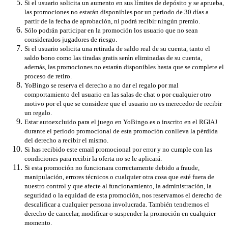
Si el usuario solicita un aumento en sus límites de depósito y se aprueba,
las promociones no estarán disponibles por un periodo de 30 días a
partir de la fecha de aprobación, ni podrá recibir ningún premio.
Sólo podrán participar en la promoción los usuario que no sean
considerados jugadores de riesgo.
Si el usuario solicita una retirada de saldo real de su cuenta, tanto el
saldo bono como las tiradas gratis serán eliminadas de su cuenta,
además, las promociones no estarán disponibles hasta que se complete el
proceso de retiro.
YoBingo se reserva el derecho a no dar el regalo por mal
comportamiento del usuario en las salas de chat o por cualquier otro
motivo por el que se considere que el usuario no es merecedor de recibir
un regalo.
Estar autoexcluido para el juego en YoBingo.es o inscrito en el RGIAJ
durante el periodo promocional de esta promoción conlleva la pérdida
del derecho a recibir el mismo.
Si has recibido este email promocional por error y no cumple con las
condiciones para recibir la oferta no se le aplicará.
Si esta promoción no funcionara correctamente debido a fraude,
manipulación, errores técnicos o cualquier otra cosa que esté fuera de
nuestro control y que afecte al funcionamiento, la administración, la
seguridad o la equidad de esta promoción, nos reservamos el derecho de
descalificar a cualquier persona involucrada. También tendremos el
derecho de cancelar, modificar o suspender la promoción en cualquier
momento.