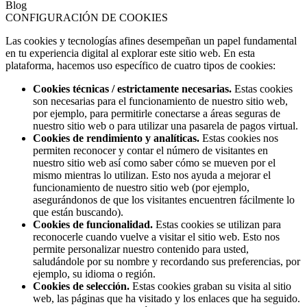
Blog
CONFIGURACIÓN DE COOKIES
Las cookies y tecnologías afines desempeñan un papel fundamental
en tu experiencia digital al explorar este sitio web. En esta
plataforma, hacemos uso específico de cuatro tipos de cookies:
Cookies técnicas / estrictamente necesarias.
Estas cookies
son necesarias para el funcionamiento de nuestro sitio web,
por ejemplo, para permitirle conectarse a áreas seguras de
nuestro sitio web o para utilizar una pasarela de pagos virtual.
Cookies de rendimiento y analíticas.
Estas cookies nos
permiten reconocer y contar el número de visitantes en
nuestro sitio web así como saber cómo se mueven por el
mismo mientras lo utilizan. Esto nos ayuda a mejorar el
funcionamiento de nuestro sitio web (por ejemplo,
asegurándonos de que los visitantes encuentren fácilmente lo
que están buscando).
Cookies de funcionalidad.
Estas cookies se utilizan para
reconocerle cuando vuelve a visitar el sitio web. Esto nos
permite personalizar nuestro contenido para usted,
saludándole por su nombre y recordando sus preferencias, por
ejemplo, su idioma o región.
Cookies de selección.
Estas cookies graban su visita al sitio
web, las páginas que ha visitado y los enlaces que ha seguido.