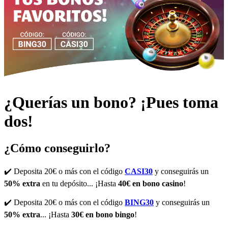
¿Querías un bono? ¡Pues toma
dos!
¿Cómo conseguirlo?
✔️ Deposita 20€ o más con el código
CASI30
y conseguirás un
50% extra
en tu depósito... ¡Hasta
40€ en bono casino
!
✔️ Deposita 20€ o más con el código
BING30
y conseguirás un
50% extra
... ¡Hasta
30€ en bono bingo
!