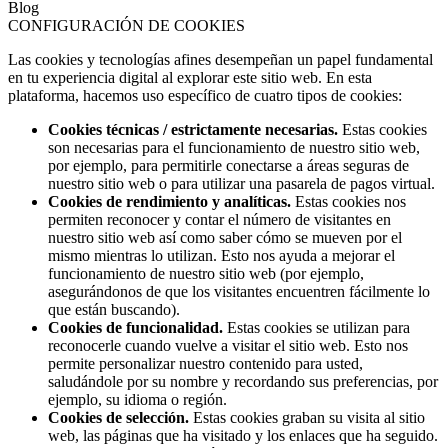
Blog
CONFIGURACIÓN DE COOKIES
Las cookies y tecnologías afines desempeñan un papel fundamental
en tu experiencia digital al explorar este sitio web. En esta
plataforma, hacemos uso específico de cuatro tipos de cookies:
Cookies técnicas / estrictamente necesarias.
Estas cookies
son necesarias para el funcionamiento de nuestro sitio web,
por ejemplo, para permitirle conectarse a áreas seguras de
nuestro sitio web o para utilizar una pasarela de pagos virtual.
Cookies de rendimiento y analíticas.
Estas cookies nos
permiten reconocer y contar el número de visitantes en
nuestro sitio web así como saber cómo se mueven por el
mismo mientras lo utilizan. Esto nos ayuda a mejorar el
funcionamiento de nuestro sitio web (por ejemplo,
asegurándonos de que los visitantes encuentren fácilmente lo
que están buscando).
Cookies de funcionalidad.
Estas cookies se utilizan para
reconocerle cuando vuelve a visitar el sitio web. Esto nos
permite personalizar nuestro contenido para usted,
saludándole por su nombre y recordando sus preferencias, por
ejemplo, su idioma o región.
Cookies de selección.
Estas cookies graban su visita al sitio
web, las páginas que ha visitado y los enlaces que ha seguido.