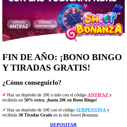
FIN DE AÑO: ¡BONO BINGO
Y TIRADAS GRATIS!
¿Cómo conseguirlo?
✔
Haz un depósito de 20€ o más con el código
ANTIFAZ
y
recibirás un
50% extra
,
¡hasta 20€ en Bono Bingo!
✔
Haz un depósito de 10€ con el código
SERPENTINA
y
recibirás
30 Tiradas Gratis
en la slot
Sweet Bonanza
.
DEPOSITAR