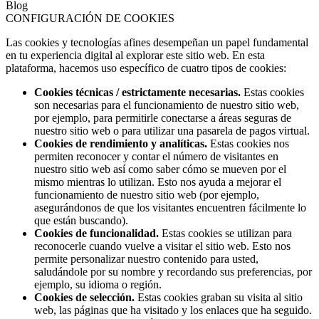
Blog
CONFIGURACIÓN DE COOKIES
Las cookies y tecnologías afines desempeñan un papel fundamental
en tu experiencia digital al explorar este sitio web. En esta
plataforma, hacemos uso específico de cuatro tipos de cookies:
Cookies técnicas / estrictamente necesarias.
Estas cookies
son necesarias para el funcionamiento de nuestro sitio web,
por ejemplo, para permitirle conectarse a áreas seguras de
nuestro sitio web o para utilizar una pasarela de pagos virtual.
Cookies de rendimiento y analíticas.
Estas cookies nos
permiten reconocer y contar el número de visitantes en
nuestro sitio web así como saber cómo se mueven por el
mismo mientras lo utilizan. Esto nos ayuda a mejorar el
funcionamiento de nuestro sitio web (por ejemplo,
asegurándonos de que los visitantes encuentren fácilmente lo
que están buscando).
Cookies de funcionalidad.
Estas cookies se utilizan para
reconocerle cuando vuelve a visitar el sitio web. Esto nos
permite personalizar nuestro contenido para usted,
saludándole por su nombre y recordando sus preferencias, por
ejemplo, su idioma o región.
Cookies de selección.
Estas cookies graban su visita al sitio
web, las páginas que ha visitado y los enlaces que ha seguido.