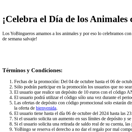
¡Celebra el Día de los Animales
Los YoBingueros amamos a los animales y por eso lo celebramos con 
de semana salvaje!
Términos y Condiciones:
Fechas de la promoción: Del 04 de octubre hasta el 06 de octub
Sólo podrán participar en la promoción los usuarios que no sea
El usuario que realice un depósito de 10 euros con el código
El usuario podrá utilizar el código sólo una vez durante el per
Las ofertas de depósito con código promocional solo estarán dis
la oferta de
bienvenida
.
El usuario tiene hasta el día 06 de octubre del 2024 hasta las 2
Si el usuario solicita un aumento en sus límites de depósito y s
Si el usuario solicita una retirada de saldo real de su cuenta, l
YoBingo se reserva el derecho a no dar el regalo por mal compor