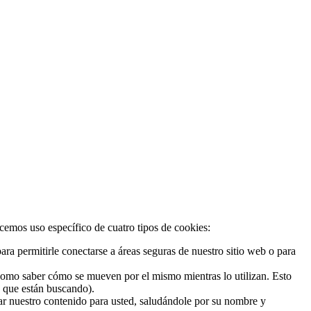
acemos uso específico de cuatro tipos de cookies:
ra permitirle conectarse a áreas seguras de nuestro sitio web o para
 como saber cómo se mueven por el mismo mientras lo utilizan. Esto
o que están buscando).
zar nuestro contenido para usted, saludándole por su nombre y