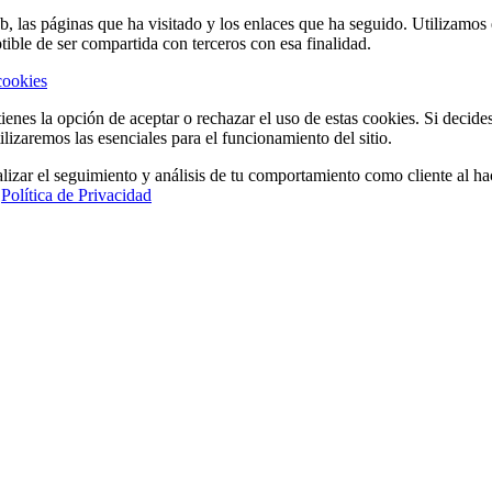
eb, las páginas que ha visitado y los enlaces que ha seguido. Utilizamo
tible de ser compartida con terceros con esa finalidad.
cookies
ienes la opción de aceptar o rechazar el uso de estas cookies. Si decide
ilizaremos las esenciales para el funcionamiento del sitio.
lizar el seguimiento y análisis de tu comportamiento como cliente al hac
a
Política de Privacidad