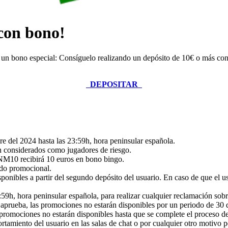
 con bono!
un bono especial: Consíguelo realizando un depósito de 10€ o más co
DEPOSITAR
re del 2024 hasta las 23:59h, hora peninsular española.
n considerados como jugadores de riesgo.
 ANM10
recibirá 10 euros en bono bingo.
iodo promocional.
ponibles a partir del segundo depósito del usuario. En caso de que el u
3:59h, hora peninsular española, para realizar cualquier reclamación sob
e aprueba, las promociones no estarán disponibles por un periodo de 30 d
as promociones no estarán disponibles hasta que se complete el proceso de
tamiento del usuario en las salas de chat o por cualquier otro motivo p