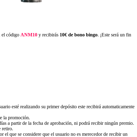
n el código
ANM10
y recibirás
10€ de bono bingo
. ¡Este será un fin
suario esté realizando su primer depósito este recibirá automaticamente
re la promoción.
ías a partir de la fecha de aprobación, ni podrá recibir ningún premio.
 retiro.
or el que se considere que el usuario no es merecedor de recibir un