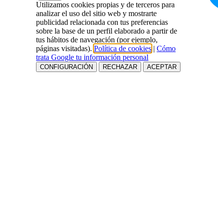
Utilizamos cookies propias y de terceros para
analizar el uso del sitio web y mostrarte
publicidad relacionada con tus preferencias
sobre la base de un perfil elaborado a partir de
tus hábitos de navegación (por ejemplo,
páginas visitadas).
Política de cookies
|
Cómo
trata Google tu información personal
CONFIGURACIÓN
RECHAZAR
ACEPTAR