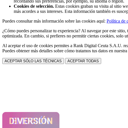
recordando sus preferencias, por ejemplo, su idioma o región.
Cookies de selección.
Estas cookies graban su visita al sitio w
más acordes a sus intereses. Esta información también es suscep
Puedes consultar más información sobre las cookies aquí:
Política de 
¿Cómo puedes personalizar tu experiencia? Al navegar por este sitio, t
optimizada. En cambio, si prefieres no permitir ciertas cookies, solo ut
Al aceptar el uso de cookies permites a Rank Digital Ceuta S.A.U. rea
Puedes obtener más detalles sobre cómo tratamos tus datos en nuestr
ACEPTAR SÓLO LAS TÉCNICAS
ACEPTAR TODAS