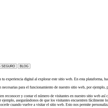
S SEGURO
BLOG
u experiencia digital al explorar este sitio web. En esta plataforma, h
 necesarias para el funcionamiento de nuestro sitio web, por ejemplo, pa
en reconocer y contar el número de visitantes en nuestro sitio web así
r ejemplo, asegurándonos de que los visitantes encuentren fácilmente l
nocerle cuando vuelve a visitar el sitio web. Esto nos permite personali