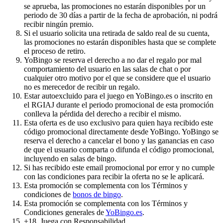
se aprueba, las promociones no estarán disponibles por un
periodo de 30 días a partir de la fecha de aprobación, ni podrá
recibir ningún premio.
Si el usuario solicita una retirada de saldo real de su cuenta,
las promociones no estarán disponibles hasta que se complete
el proceso de retiro.
YoBingo se reserva el derecho a no dar el regalo por mal
comportamiento del usuario en las salas de chat o por
cualquier otro motivo por el que se considere que el usuario
no es merecedor de recibir un regalo.
Estar autoexcluido para el juego en YoBingo.es o inscrito en
el RGIAJ durante el periodo promocional de esta promoción
conlleva la pérdida del derecho a recibir el mismo.
Esta oferta es de uso exclusivo para quien haya recibido este
código promocional directamente desde YoBingo. YoBingo se
reserva el derecho a cancelar el bono y las ganancias en caso
de que el usuario comparta o difunda el código promocional,
incluyendo en salas de bingo.
Si has recibido este email promocional por error y no cumple
con las condiciones para recibir la oferta no se le aplicará.
Esta promoción se complementa con los Términos y
condiciones de
bonos de bingo
.
Esta promoción se complementa con los Términos y
Condiciones generales de
YoBingo.es
.
+18. Juega con Responsabilidad.