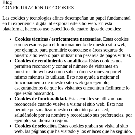
Blog
CONFIGURACIÓN DE COOKIES
Las cookies y tecnologías afines desempeñan un papel fundamental
en tu experiencia digital al explorar este sitio web. En esta
plataforma, hacemos uso específico de cuatro tipos de cookies:
Cookies técnicas / estrictamente necesarias.
Estas cookies
son necesarias para el funcionamiento de nuestro sitio web,
por ejemplo, para permitirle conectarse a áreas seguras de
nuestro sitio web o para utilizar una pasarela de pagos virtual.
Cookies de rendimiento y analíticas.
Estas cookies nos
permiten reconocer y contar el número de visitantes en
nuestro sitio web así como saber cómo se mueven por el
mismo mientras lo utilizan. Esto nos ayuda a mejorar el
funcionamiento de nuestro sitio web (por ejemplo,
asegurándonos de que los visitantes encuentren fácilmente lo
que están buscando).
Cookies de funcionalidad.
Estas cookies se utilizan para
reconocerle cuando vuelve a visitar el sitio web. Esto nos
permite personalizar nuestro contenido para usted,
saludándole por su nombre y recordando sus preferencias, por
ejemplo, su idioma o región.
Cookies de selección.
Estas cookies graban su visita al sitio
web, las páginas que ha visitado y los enlaces que ha seguido.