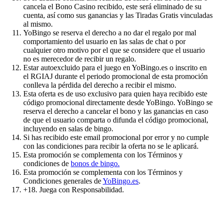
cancela el Bono Casino recibido, este será eliminado de su
cuenta, así como sus ganancias y las Tiradas Gratis vinculadas
al mismo.
YoBingo se reserva el derecho a no dar el regalo por mal
comportamiento del usuario en las salas de chat o por
cualquier otro motivo por el que se considere que el usuario
no es merecedor de recibir un regalo.
Estar autoexcluido para el juego en YoBingo.es o inscrito en
el RGIAJ durante el periodo promocional de esta promoción
conlleva la pérdida del derecho a recibir el mismo.
Esta oferta es de uso exclusivo para quien haya recibido este
código promocional directamente desde YoBingo. YoBingo se
reserva el derecho a cancelar el bono y las ganancias en caso
de que el usuario comparta o difunda el código promocional,
incluyendo en salas de bingo.
Si has recibido este email promocional por error y no cumple
con las condiciones para recibir la oferta no se le aplicará.
Esta promoción se complementa con los Términos y
condiciones de
bonos de bingo.
Esta promoción se complementa con los Términos y
Condiciones generales de
YoBingo.es
.
+18. Juega con Responsabilidad.