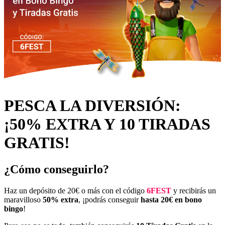
PESCA LA DIVERSIÓN:
¡50% EXTRA Y 10 TIRADAS
GRATIS!
¿Cómo conseguirlo?
Haz un depósito de 20€ o más con el código
6FEST
y
recibirás un
maravilloso
50% extra
, ¡podrás conseguir
hasta 20€ en bono
bingo
!