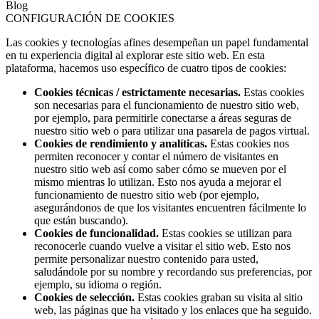
Blog
CONFIGURACIÓN DE COOKIES
Las cookies y tecnologías afines desempeñan un papel fundamental
en tu experiencia digital al explorar este sitio web. En esta
plataforma, hacemos uso específico de cuatro tipos de cookies:
Cookies técnicas / estrictamente necesarias.
Estas cookies
son necesarias para el funcionamiento de nuestro sitio web,
por ejemplo, para permitirle conectarse a áreas seguras de
nuestro sitio web o para utilizar una pasarela de pagos virtual.
Cookies de rendimiento y analíticas.
Estas cookies nos
permiten reconocer y contar el número de visitantes en
nuestro sitio web así como saber cómo se mueven por el
mismo mientras lo utilizan. Esto nos ayuda a mejorar el
funcionamiento de nuestro sitio web (por ejemplo,
asegurándonos de que los visitantes encuentren fácilmente lo
que están buscando).
Cookies de funcionalidad.
Estas cookies se utilizan para
reconocerle cuando vuelve a visitar el sitio web. Esto nos
permite personalizar nuestro contenido para usted,
saludándole por su nombre y recordando sus preferencias, por
ejemplo, su idioma o región.
Cookies de selección.
Estas cookies graban su visita al sitio
web, las páginas que ha visitado y los enlaces que ha seguido.