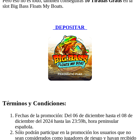
Pero eso no es todo, también conseguirás
10 Tiradas Gratis
en la
slot
Big Bass Floats My Boats
.
DEPOSITAR
Términos y Condiciones:
Fechas de la promoción: Del 06 de diciembre hasta el 08 de
diciembre del 2024 hasta las 23:59h, hora peninsular
española.
Sólo podrán participar en la promoción los usuarios que no
sean considerados como jugadores de riesgo y hayan recibido