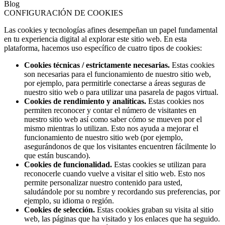
Blog
CONFIGURACIÓN DE COOKIES
Las cookies y tecnologías afines desempeñan un papel fundamental
en tu experiencia digital al explorar este sitio web. En esta
plataforma, hacemos uso específico de cuatro tipos de cookies:
Cookies técnicas / estrictamente necesarias.
Estas cookies
son necesarias para el funcionamiento de nuestro sitio web,
por ejemplo, para permitirle conectarse a áreas seguras de
nuestro sitio web o para utilizar una pasarela de pagos virtual.
Cookies de rendimiento y analíticas.
Estas cookies nos
permiten reconocer y contar el número de visitantes en
nuestro sitio web así como saber cómo se mueven por el
mismo mientras lo utilizan. Esto nos ayuda a mejorar el
funcionamiento de nuestro sitio web (por ejemplo,
asegurándonos de que los visitantes encuentren fácilmente lo
que están buscando).
Cookies de funcionalidad.
Estas cookies se utilizan para
reconocerle cuando vuelve a visitar el sitio web. Esto nos
permite personalizar nuestro contenido para usted,
saludándole por su nombre y recordando sus preferencias, por
ejemplo, su idioma o región.
Cookies de selección.
Estas cookies graban su visita al sitio
web, las páginas que ha visitado y los enlaces que ha seguido.