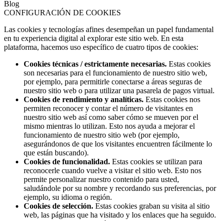
Blog
CONFIGURACIÓN DE COOKIES
Las cookies y tecnologías afines desempeñan un papel fundamental
en tu experiencia digital al explorar este sitio web. En esta
plataforma, hacemos uso específico de cuatro tipos de cookies:
Cookies técnicas / estrictamente necesarias.
Estas cookies
son necesarias para el funcionamiento de nuestro sitio web,
por ejemplo, para permitirle conectarse a áreas seguras de
nuestro sitio web o para utilizar una pasarela de pagos virtual.
Cookies de rendimiento y analíticas.
Estas cookies nos
permiten reconocer y contar el número de visitantes en
nuestro sitio web así como saber cómo se mueven por el
mismo mientras lo utilizan. Esto nos ayuda a mejorar el
funcionamiento de nuestro sitio web (por ejemplo,
asegurándonos de que los visitantes encuentren fácilmente lo
que están buscando).
Cookies de funcionalidad.
Estas cookies se utilizan para
reconocerle cuando vuelve a visitar el sitio web. Esto nos
permite personalizar nuestro contenido para usted,
saludándole por su nombre y recordando sus preferencias, por
ejemplo, su idioma o región.
Cookies de selección.
Estas cookies graban su visita al sitio
web, las páginas que ha visitado y los enlaces que ha seguido.