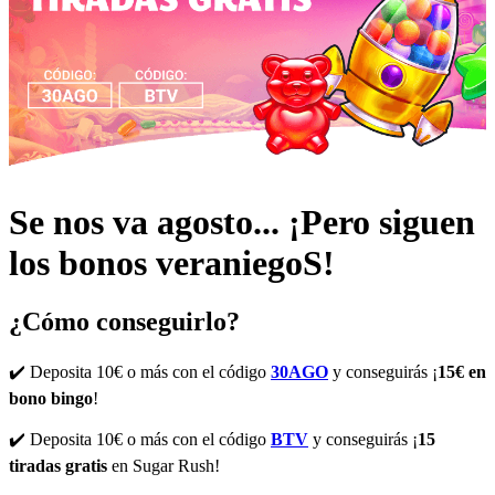
Se nos va agosto... ¡Pero siguen
los bonos veraniegoS!
¿Cómo conseguirlo?
✔️ Deposita 10€ o más con el código
30AGO
y conseguirás ¡
15€ en
bono bingo
!
✔️ Deposita 10€ o más con el código
BTV
y conseguirás ¡
15
tiradas gratis
en
Sugar Rush
!