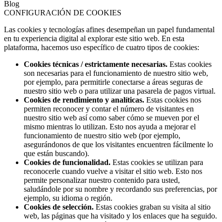
Blog
CONFIGURACIÓN DE COOKIES
Las cookies y tecnologías afines desempeñan un papel fundamental
en tu experiencia digital al explorar este sitio web. En esta
plataforma, hacemos uso específico de cuatro tipos de cookies:
Cookies técnicas / estrictamente necesarias.
Estas cookies
son necesarias para el funcionamiento de nuestro sitio web,
por ejemplo, para permitirle conectarse a áreas seguras de
nuestro sitio web o para utilizar una pasarela de pagos virtual.
Cookies de rendimiento y analíticas.
Estas cookies nos
permiten reconocer y contar el número de visitantes en
nuestro sitio web así como saber cómo se mueven por el
mismo mientras lo utilizan. Esto nos ayuda a mejorar el
funcionamiento de nuestro sitio web (por ejemplo,
asegurándonos de que los visitantes encuentren fácilmente lo
que están buscando).
Cookies de funcionalidad.
Estas cookies se utilizan para
reconocerle cuando vuelve a visitar el sitio web. Esto nos
permite personalizar nuestro contenido para usted,
saludándole por su nombre y recordando sus preferencias, por
ejemplo, su idioma o región.
Cookies de selección.
Estas cookies graban su visita al sitio
web, las páginas que ha visitado y los enlaces que ha seguido.