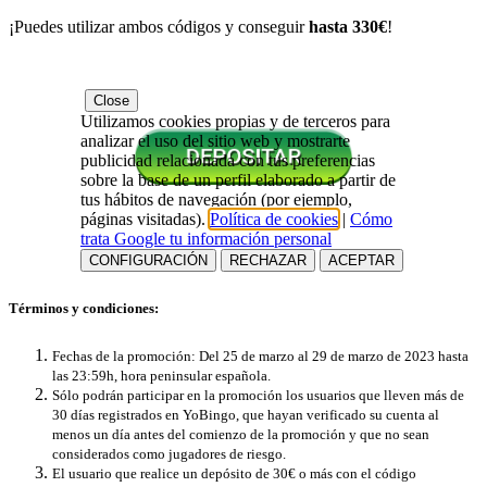
¡Puedes utilizar ambos códigos y conseguir
hasta 330€
!
Close
Utilizamos cookies propias y de terceros para
analizar el uso del sitio web y mostrarte
publicidad relacionada con tus preferencias
sobre la base de un perfil elaborado a partir de
tus hábitos de navegación (por ejemplo,
páginas visitadas).
Política de cookies
|
Cómo
trata Google tu información personal
CONFIGURACIÓN
RECHAZAR
ACEPTAR
Términos y condiciones:
Fechas de la promoción: Del 25 de marzo al 29 de marzo de 2023 hasta
las 23:59h, hora peninsular española.
Sólo podrán participar en la promoción los usuarios que lleven más de
30 días registrados en YoBingo, que hayan verificado su cuenta al
menos un día antes del comienzo de la promoción y que no sean
considerados como jugadores de riesgo.
El usuario que realice un depósito de 30€ o más con el código