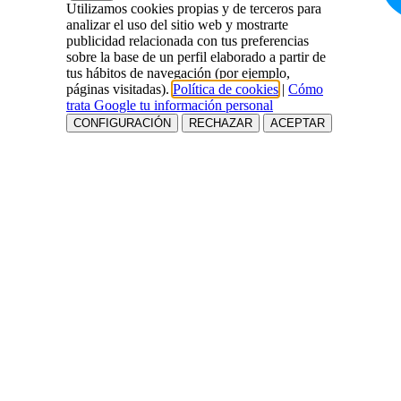
Utilizamos cookies propias y de terceros para
analizar el uso del sitio web y mostrarte
publicidad relacionada con tus preferencias
sobre la base de un perfil elaborado a partir de
tus hábitos de navegación (por ejemplo,
páginas visitadas).
Política de cookies
|
Cómo
trata Google tu información personal
CONFIGURACIÓN
RECHAZAR
ACEPTAR