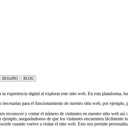
S SEGURO
BLOG
u experiencia digital al explorar este sitio web. En esta plataforma, h
 necesarias para el funcionamiento de nuestro sitio web, por ejemplo, pa
en reconocer y contar el número de visitantes en nuestro sitio web así
r ejemplo, asegurándonos de que los visitantes encuentren fácilmente l
nocerle cuando vuelve a visitar el sitio web. Esto nos permite personali