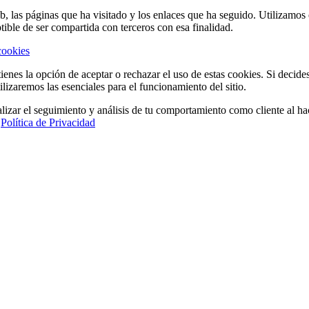
eb, las páginas que ha visitado y los enlaces que ha seguido. Utilizamo
tible de ser compartida con terceros con esa finalidad.
cookies
ienes la opción de aceptar o rechazar el uso de estas cookies. Si decide
ilizaremos las esenciales para el funcionamiento del sitio.
lizar el seguimiento y análisis de tu comportamiento como cliente al hac
a
Política de Privacidad