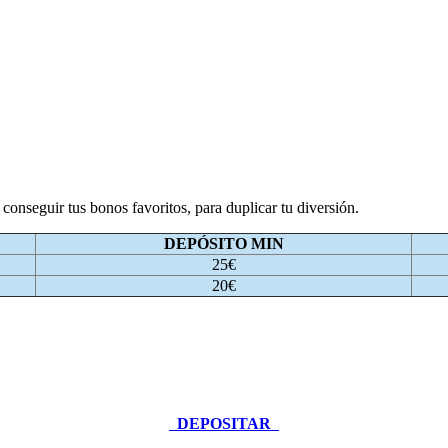
onseguir tus bonos favoritos, para duplicar tu diversión.
DEPÓSITO MIN
25€
20€
DEPOSITAR