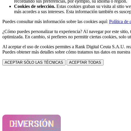
recordando sus preferencias, por ejemplo, su idioma o región.
Cookies de selección.
Estas cookies graban su visita al sitio w
más acordes a sus intereses. Esta información también es suscep
Puedes consultar más información sobre las cookies aquí:
Política de 
¿Cómo puedes personalizar tu experiencia? Al navegar por este sitio, t
optimizada. En cambio, si prefieres no permitir ciertas cookies, solo ut
Al aceptar el uso de cookies permites a Rank Digital Ceuta S.A.U. rea
Puedes obtener más detalles sobre cómo tratamos tus datos en nuestr
ACEPTAR SÓLO LAS TÉCNICAS
ACEPTAR TODAS