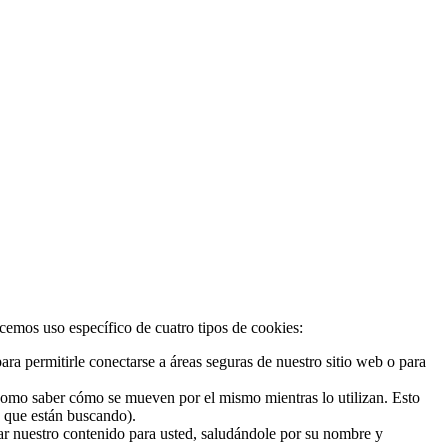
acemos uso específico de cuatro tipos de cookies:
ra permitirle conectarse a áreas seguras de nuestro sitio web o para
 como saber cómo se mueven por el mismo mientras lo utilizan. Esto
o que están buscando).
zar nuestro contenido para usted, saludándole por su nombre y