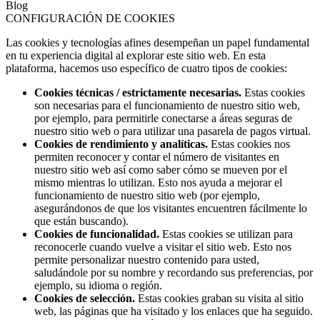
Blog
CONFIGURACIÓN DE COOKIES
Las cookies y tecnologías afines desempeñan un papel fundamental
en tu experiencia digital al explorar este sitio web. En esta
plataforma, hacemos uso específico de cuatro tipos de cookies:
Cookies técnicas / estrictamente necesarias.
Estas cookies
son necesarias para el funcionamiento de nuestro sitio web,
por ejemplo, para permitirle conectarse a áreas seguras de
nuestro sitio web o para utilizar una pasarela de pagos virtual.
Cookies de rendimiento y analíticas.
Estas cookies nos
permiten reconocer y contar el número de visitantes en
nuestro sitio web así como saber cómo se mueven por el
mismo mientras lo utilizan. Esto nos ayuda a mejorar el
funcionamiento de nuestro sitio web (por ejemplo,
asegurándonos de que los visitantes encuentren fácilmente lo
que están buscando).
Cookies de funcionalidad.
Estas cookies se utilizan para
reconocerle cuando vuelve a visitar el sitio web. Esto nos
permite personalizar nuestro contenido para usted,
saludándole por su nombre y recordando sus preferencias, por
ejemplo, su idioma o región.
Cookies de selección.
Estas cookies graban su visita al sitio
web, las páginas que ha visitado y los enlaces que ha seguido.