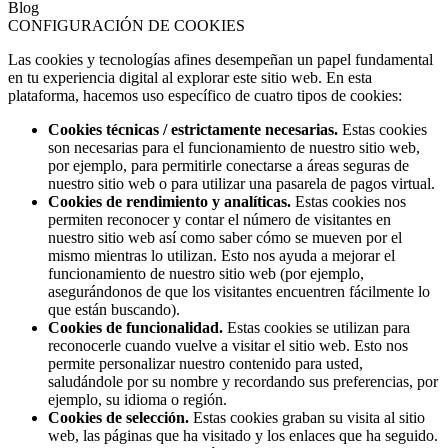
Blog
CONFIGURACIÓN DE COOKIES
Las cookies y tecnologías afines desempeñan un papel fundamental
en tu experiencia digital al explorar este sitio web. En esta
plataforma, hacemos uso específico de cuatro tipos de cookies:
Cookies técnicas / estrictamente necesarias.
Estas cookies
son necesarias para el funcionamiento de nuestro sitio web,
por ejemplo, para permitirle conectarse a áreas seguras de
nuestro sitio web o para utilizar una pasarela de pagos virtual.
Cookies de rendimiento y analíticas.
Estas cookies nos
permiten reconocer y contar el número de visitantes en
nuestro sitio web así como saber cómo se mueven por el
mismo mientras lo utilizan. Esto nos ayuda a mejorar el
funcionamiento de nuestro sitio web (por ejemplo,
asegurándonos de que los visitantes encuentren fácilmente lo
que están buscando).
Cookies de funcionalidad.
Estas cookies se utilizan para
reconocerle cuando vuelve a visitar el sitio web. Esto nos
permite personalizar nuestro contenido para usted,
saludándole por su nombre y recordando sus preferencias, por
ejemplo, su idioma o región.
Cookies de selección.
Estas cookies graban su visita al sitio
web, las páginas que ha visitado y los enlaces que ha seguido.