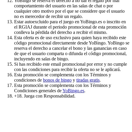
YoBingo se reserva el derecho a no dar el regalo por mal
comportamiento del usuario en las salas de chat o por
cualquier otro motivo por el que se considere que el usuario
no es merecedor de recibir un regalo.
Estar autoexcluido para el juego en YoBingo.es o inscrito en
el RGIAJ durante el periodo promocional de esta promoción
conlleva la pérdida del derecho a recibir el mismo.
Esta oferta es de uso exclusivo para quien haya recibido este
código promocional directamente desde YoBingo. YoBingo se
reserva el derecho a cancelar el bono y las ganancias en caso
de que el usuario comparta o difunda el código promocional,
incluyendo en salas de bingo.
Si has recibido este email promocional por error y no cumple
con las condiciones para recibir la oferta no se le aplicará.
Esta promoción se complementa con los Términos y
condiciones de
bonos de bingo
y
tiradas gratis
.
Esta promoción se complementa con los Términos y
Condiciones generales de
YoBingo.es
.
+18. Juega con Responsabilidad.