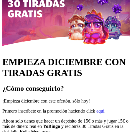
EMPIEZA DICIEMBRE CON
TIRADAS GRATIS
¿Cómo conseguirlo?
¡Empieza diciembre con este ofertón, sólo hoy!
Primero inscribete en la promoción haciendo click
aquí
.
Ahora solo tienes que hacer un depósito de 15€ o más y jugar 15€ o
más de dinero real en
YoBingo
y recibirás 30 Tiradas Gratis en la
slot
Jelly Belly Megaways
.