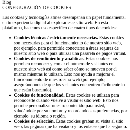
Blog
CONFIGURACIÓN DE COOKIES
Las cookies y tecnologías afines desempeñan un papel fundamental
en tu experiencia digital al explorar este sitio web. En esta
plataforma, hacemos uso específico de cuatro tipos de cookies:
Cookies técnicas / estrictamente necesarias.
Estas cookies
son necesarias para el funcionamiento de nuestro sitio web,
por ejemplo, para permitirle conectarse a áreas seguras de
nuestro sitio web o para utilizar una pasarela de pagos virtual.
Cookies de rendimiento y analíticas.
Estas cookies nos
permiten reconocer y contar el número de visitantes en
nuestro sitio web así como saber cómo se mueven por el
mismo mientras lo utilizan. Esto nos ayuda a mejorar el
funcionamiento de nuestro sitio web (por ejemplo,
asegurándonos de que los visitantes encuentren fácilmente lo
que están buscando).
Cookies de funcionalidad.
Estas cookies se utilizan para
reconocerle cuando vuelve a visitar el sitio web. Esto nos
permite personalizar nuestro contenido para usted,
saludándole por su nombre y recordando sus preferencias, por
ejemplo, su idioma o región.
Cookies de selección.
Estas cookies graban su visita al sitio
web, las páginas que ha visitado y los enlaces que ha seguido.