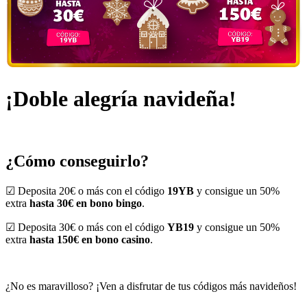
¡Doble alegría navideña!
¿Cómo conseguirlo?
☑ Deposita 20€ o más con el código
19YB
y consigue un 50%
extra
hasta 30€ en bono bingo
.
☑ Deposita 30€ o más con el código
YB19
y consigue un 50%
extra
hasta 150€ en bono casino
.
¿No es maravilloso? ¡Ven a disfrutar de tus códigos más navideños!