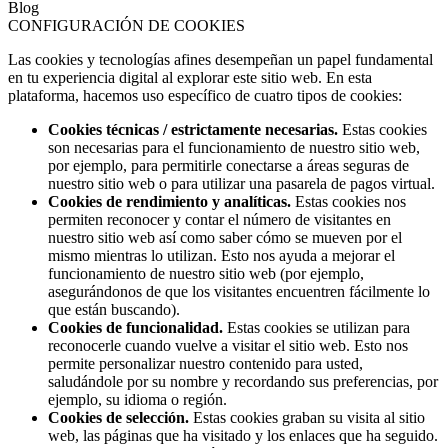
Blog
CONFIGURACIÓN DE COOKIES
Las cookies y tecnologías afines desempeñan un papel fundamental
en tu experiencia digital al explorar este sitio web. En esta
plataforma, hacemos uso específico de cuatro tipos de cookies:
Cookies técnicas / estrictamente necesarias.
Estas cookies
son necesarias para el funcionamiento de nuestro sitio web,
por ejemplo, para permitirle conectarse a áreas seguras de
nuestro sitio web o para utilizar una pasarela de pagos virtual.
Cookies de rendimiento y analíticas.
Estas cookies nos
permiten reconocer y contar el número de visitantes en
nuestro sitio web así como saber cómo se mueven por el
mismo mientras lo utilizan. Esto nos ayuda a mejorar el
funcionamiento de nuestro sitio web (por ejemplo,
asegurándonos de que los visitantes encuentren fácilmente lo
que están buscando).
Cookies de funcionalidad.
Estas cookies se utilizan para
reconocerle cuando vuelve a visitar el sitio web. Esto nos
permite personalizar nuestro contenido para usted,
saludándole por su nombre y recordando sus preferencias, por
ejemplo, su idioma o región.
Cookies de selección.
Estas cookies graban su visita al sitio
web, las páginas que ha visitado y los enlaces que ha seguido.