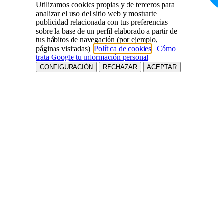
Utilizamos cookies propias y de terceros para
analizar el uso del sitio web y mostrarte
publicidad relacionada con tus preferencias
sobre la base de un perfil elaborado a partir de
tus hábitos de navegación (por ejemplo,
páginas visitadas).
Política de cookies
|
Cómo
trata Google tu información personal
CONFIGURACIÓN
RECHAZAR
ACEPTAR