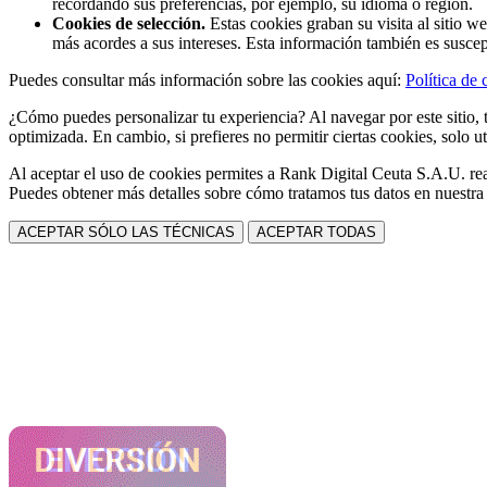
recordando sus preferencias, por ejemplo, su idioma o región.
Cookies de selección.
Estas cookies graban su visita al sitio w
más acordes a sus intereses. Esta información también es suscep
Puedes consultar más información sobre las cookies aquí:
Política de 
¿Cómo puedes personalizar tu experiencia? Al navegar por este sitio, t
optimizada. En cambio, si prefieres no permitir ciertas cookies, solo ut
Al aceptar el uso de cookies permites a Rank Digital Ceuta S.A.U. rea
Puedes obtener más detalles sobre cómo tratamos tus datos en nuestr
ACEPTAR SÓLO LAS TÉCNICAS
ACEPTAR TODAS