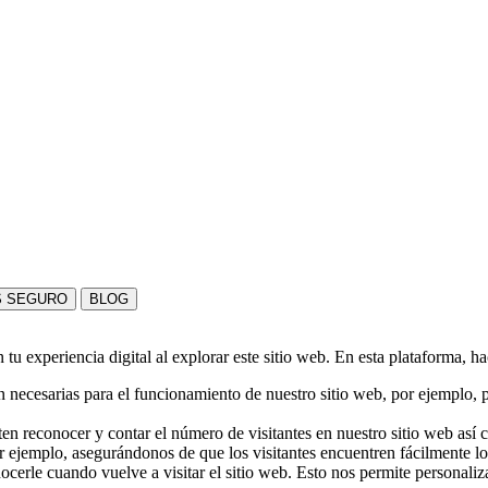
S SEGURO
BLOG
u experiencia digital al explorar este sitio web. En esta plataforma, h
 necesarias para el funcionamiento de nuestro sitio web, por ejemplo, pa
en reconocer y contar el número de visitantes en nuestro sitio web así
r ejemplo, asegurándonos de que los visitantes encuentren fácilmente l
nocerle cuando vuelve a visitar el sitio web. Esto nos permite personali