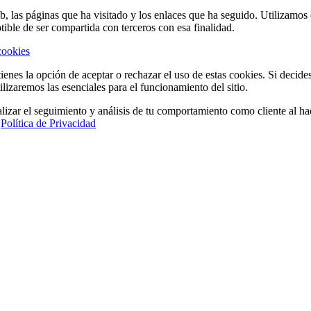
eb, las páginas que ha visitado y los enlaces que ha seguido. Utilizamo
tible de ser compartida con terceros con esa finalidad.
cookies
ienes la opción de aceptar o rechazar el uso de estas cookies. Si decide
ilizaremos las esenciales para el funcionamiento del sitio.
lizar el seguimiento y análisis de tu comportamiento como cliente al hac
a
Política de Privacidad