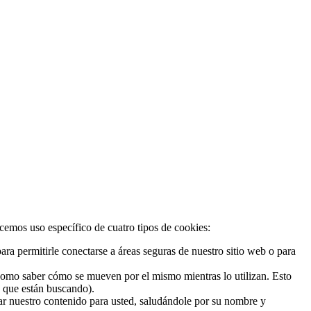
acemos uso específico de cuatro tipos de cookies:
ra permitirle conectarse a áreas seguras de nuestro sitio web o para
 como saber cómo se mueven por el mismo mientras lo utilizan. Esto
o que están buscando).
zar nuestro contenido para usted, saludándole por su nombre y