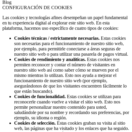
Blog
CONFIGURACIÓN DE COOKIES
Las cookies y tecnologías afines desempeñan un papel fundamental
en tu experiencia digital al explorar este sitio web. En esta
plataforma, hacemos uso específico de cuatro tipos de cookies:
Cookies técnicas / estrictamente necesarias.
Estas cookies
son necesarias para el funcionamiento de nuestro sitio web,
por ejemplo, para permitirle conectarse a áreas seguras de
nuestro sitio web o para utilizar una pasarela de pagos virtual.
Cookies de rendimiento y analíticas.
Estas cookies nos
permiten reconocer y contar el número de visitantes en
nuestro sitio web así como saber cómo se mueven por el
mismo mientras lo utilizan. Esto nos ayuda a mejorar el
funcionamiento de nuestro sitio web (por ejemplo,
asegurándonos de que los visitantes encuentren fácilmente lo
que están buscando).
Cookies de funcionalidad.
Estas cookies se utilizan para
reconocerle cuando vuelve a visitar el sitio web. Esto nos
permite personalizar nuestro contenido para usted,
saludándole por su nombre y recordando sus preferencias, por
ejemplo, su idioma o región.
Cookies de selección.
Estas cookies graban su visita al sitio
web, las páginas que ha visitado y los enlaces que ha seguido.