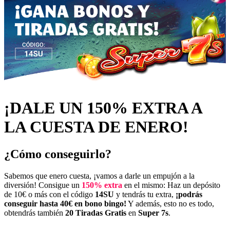
¡DALE UN 150% EXTRA A
LA CUESTA DE ENERO!
¿Cómo conseguirlo?
Sabemos que enero cuesta, ¡vamos a darle un empujón a la
diversión! Consigue un
150% extra
en el mismo: Haz un depósito
de 10€ o más con el código
14SU
y tendrás tu extra,
¡podrás
conseguir hasta 40€ en bono bingo!
Y además, esto no es todo,
obtendrás también
20 Tiradas Gratis
en
Super 7s
.