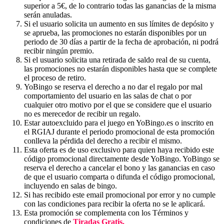
superior a 5€, de lo contrario todas las ganancias de la misma
serán anuladas.
Si el usuario solicita un aumento en sus límites de depósito y
se aprueba, las promociones no estarán disponibles por un
periodo de 30 días a partir de la fecha de aprobación, ni podrá
recibir ningún premio.
Si el usuario solicita una retirada de saldo real de su cuenta,
las promociones no estarán disponibles hasta que se complete
el proceso de retiro.
YoBingo se reserva el derecho a no dar el regalo por mal
comportamiento del usuario en las salas de chat o por
cualquier otro motivo por el que se considere que el usuario
no es merecedor de recibir un regalo.
Estar autoexcluido para el juego en YoBingo.es o inscrito en
el RGIAJ durante el periodo promocional de esta promoción
conlleva la pérdida del derecho a recibir el mismo.
Esta oferta es de uso exclusivo para quien haya recibido este
código promocional directamente desde YoBingo. YoBingo se
reserva el derecho a cancelar el bono y las ganancias en caso
de que el usuario comparta o difunda el código promocional,
incluyendo en salas de bingo.
Si has recibido este email promocional por error y no cumple
con las condiciones para recibir la oferta no se le aplicará.
Esta promoción se complementa con los Términos y
condiciones de
Tiradas Gratis
.