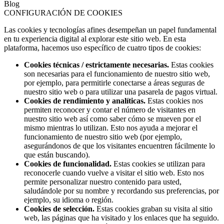
Blog
CONFIGURACIÓN DE COOKIES
Las cookies y tecnologías afines desempeñan un papel fundamental
en tu experiencia digital al explorar este sitio web. En esta
plataforma, hacemos uso específico de cuatro tipos de cookies:
Cookies técnicas / estrictamente necesarias.
Estas cookies
son necesarias para el funcionamiento de nuestro sitio web,
por ejemplo, para permitirle conectarse a áreas seguras de
nuestro sitio web o para utilizar una pasarela de pagos virtual.
Cookies de rendimiento y analíticas.
Estas cookies nos
permiten reconocer y contar el número de visitantes en
nuestro sitio web así como saber cómo se mueven por el
mismo mientras lo utilizan. Esto nos ayuda a mejorar el
funcionamiento de nuestro sitio web (por ejemplo,
asegurándonos de que los visitantes encuentren fácilmente lo
que están buscando).
Cookies de funcionalidad.
Estas cookies se utilizan para
reconocerle cuando vuelve a visitar el sitio web. Esto nos
permite personalizar nuestro contenido para usted,
saludándole por su nombre y recordando sus preferencias, por
ejemplo, su idioma o región.
Cookies de selección.
Estas cookies graban su visita al sitio
web, las páginas que ha visitado y los enlaces que ha seguido.