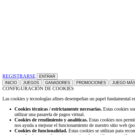
REGISTRARSE
INICIO
JUEGOS
GANADORES
PROMOCIONES
JUEGO MÁ
CONFIGURACIÓN DE COOKIES
Las cookies y tecnologías afines desempeñan un papel fundamental en t
Cookies técnicas / estrictamente necesarias.
Estas cookies son
utilizar una pasarela de pagos virtual.
Cookies de rendimiento y analíticas.
Estas cookies nos permit
nos ayuda a mejorar el funcionamiento de nuestro sitio web (po
Cookies de funcionalidad.
Estas cookies se utilizan para reco