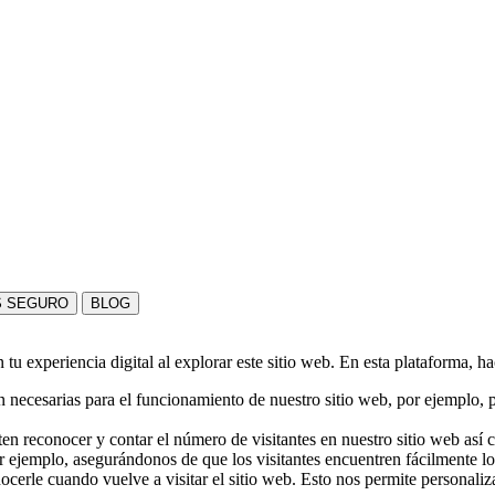
S SEGURO
BLOG
u experiencia digital al explorar este sitio web. En esta plataforma, h
 necesarias para el funcionamiento de nuestro sitio web, por ejemplo, pa
en reconocer y contar el número de visitantes en nuestro sitio web así
r ejemplo, asegurándonos de que los visitantes encuentren fácilmente l
nocerle cuando vuelve a visitar el sitio web. Esto nos permite personali