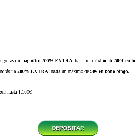
eguirás un magnífico
200% EXTRA
, hasta un máximo de
500€ en b
endrás un
200% EXTRA
, hasta un máximo de
50€ en bono bingo
.
uir hasta 1.100€