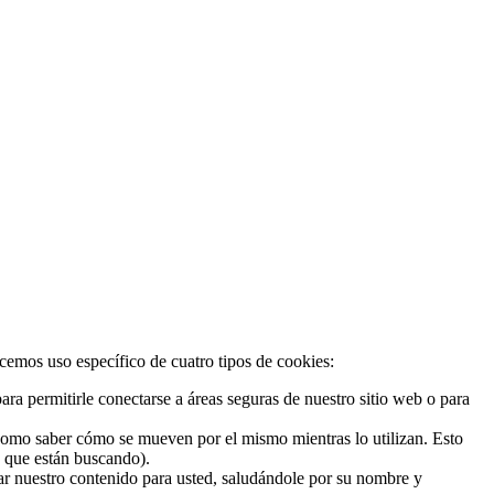
acemos uso específico de cuatro tipos de cookies:
ra permitirle conectarse a áreas seguras de nuestro sitio web o para
 como saber cómo se mueven por el mismo mientras lo utilizan. Esto
o que están buscando).
zar nuestro contenido para usted, saludándole por su nombre y