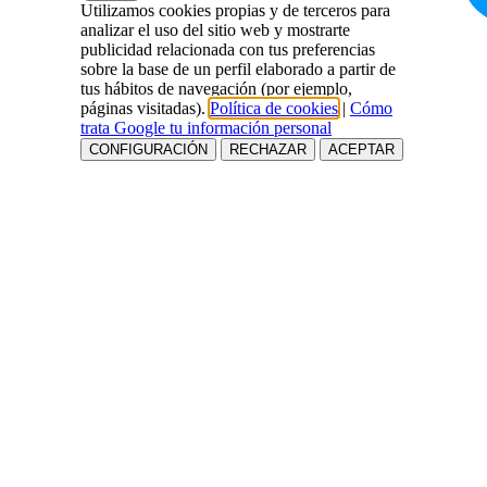
Utilizamos cookies propias y de terceros para
analizar el uso del sitio web y mostrarte
publicidad relacionada con tus preferencias
sobre la base de un perfil elaborado a partir de
tus hábitos de navegación (por ejemplo,
páginas visitadas).
Política de cookies
|
Cómo
trata Google tu información personal
CONFIGURACIÓN
RECHAZAR
ACEPTAR