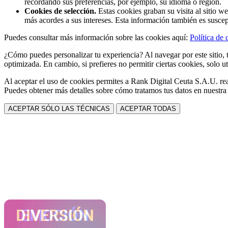
recordando sus preferencias, por ejemplo, su idioma o región.
Cookies de selección.
Estas cookies graban su visita al sitio w
más acordes a sus intereses. Esta información también es suscep
Puedes consultar más información sobre las cookies aquí:
Política de 
¿Cómo puedes personalizar tu experiencia? Al navegar por este sitio, t
optimizada. En cambio, si prefieres no permitir ciertas cookies, solo ut
Al aceptar el uso de cookies permites a Rank Digital Ceuta S.A.U. rea
Puedes obtener más detalles sobre cómo tratamos tus datos en nuestr
ACEPTAR SÓLO LAS TÉCNICAS
ACEPTAR TODAS