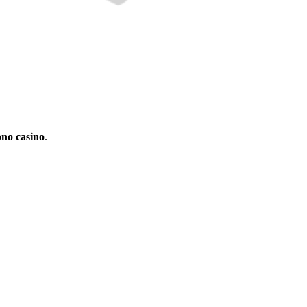
ono casino
.