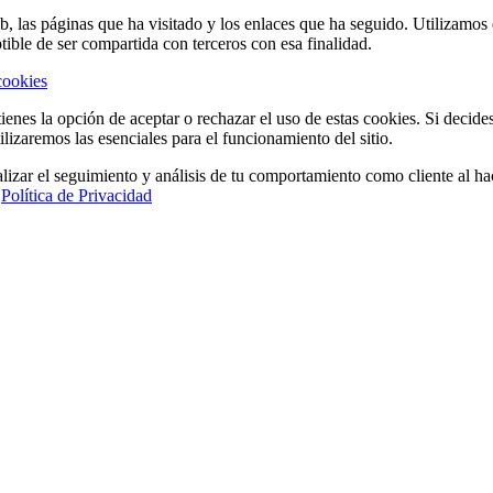
eb, las páginas que ha visitado y los enlaces que ha seguido. Utilizamo
tible de ser compartida con terceros con esa finalidad.
cookies
ienes la opción de aceptar o rechazar el uso de estas cookies. Si decide
ilizaremos las esenciales para el funcionamiento del sitio.
lizar el seguimiento y análisis de tu comportamiento como cliente al hac
a
Política de Privacidad