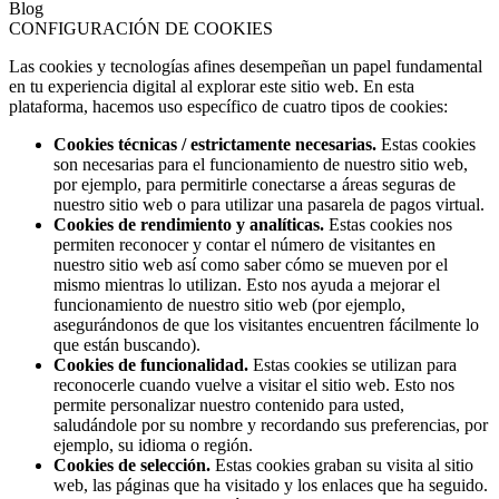
Blog
CONFIGURACIÓN DE COOKIES
Las cookies y tecnologías afines desempeñan un papel fundamental
en tu experiencia digital al explorar este sitio web. En esta
plataforma, hacemos uso específico de cuatro tipos de cookies:
Cookies técnicas / estrictamente necesarias.
Estas cookies
son necesarias para el funcionamiento de nuestro sitio web,
por ejemplo, para permitirle conectarse a áreas seguras de
nuestro sitio web o para utilizar una pasarela de pagos virtual.
Cookies de rendimiento y analíticas.
Estas cookies nos
permiten reconocer y contar el número de visitantes en
nuestro sitio web así como saber cómo se mueven por el
mismo mientras lo utilizan. Esto nos ayuda a mejorar el
funcionamiento de nuestro sitio web (por ejemplo,
asegurándonos de que los visitantes encuentren fácilmente lo
que están buscando).
Cookies de funcionalidad.
Estas cookies se utilizan para
reconocerle cuando vuelve a visitar el sitio web. Esto nos
permite personalizar nuestro contenido para usted,
saludándole por su nombre y recordando sus preferencias, por
ejemplo, su idioma o región.
Cookies de selección.
Estas cookies graban su visita al sitio
web, las páginas que ha visitado y los enlaces que ha seguido.