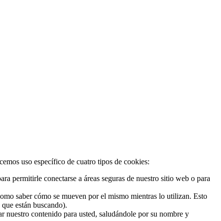
acemos uso específico de cuatro tipos de cookies:
ra permitirle conectarse a áreas seguras de nuestro sitio web o para
 como saber cómo se mueven por el mismo mientras lo utilizan. Esto
o que están buscando).
zar nuestro contenido para usted, saludándole por su nombre y