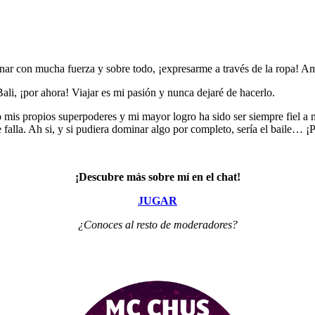
nar con mucha fuerza y sobre todo, ¡expresarme a través de la ropa! Am
i, ¡por ahora! Viajar es mi pasión y nunca dejaré de hacerlo.
 mis propios superpoderes y mi mayor logro ha sido ser siempre fiel a m
 falla. Ah si, y si pudiera dominar algo por completo, sería el baile… 
¡Descubre más sobre mí en el chat!
JUGAR
¿Conoces al resto de moderadores?