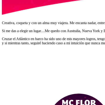
Creativa, coqueta y con un alma muy viajera. Me encanta nadar, entre
Si me das a elegir un lugar…Me quedo con Australia, Nueva York y Bal
Cruzar el Atlántico en barco ha sido uno de mis mayores logros, tengo
y si mientras tanto, seguiré haciendo caso a mi intuición que nunca me