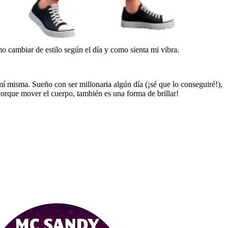
o cambiar de estilo según el día y como sienta mi vibra.
í misma. Sueño con ser millonaria algún día (¡sé que lo conseguiré!),
¡Porque mover el cuerpo, también es una forma de brillar!