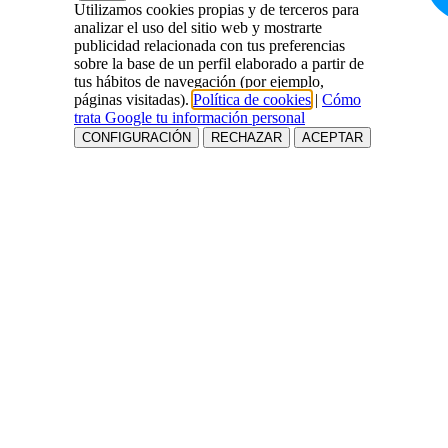
Utilizamos cookies propias y de terceros para
analizar el uso del sitio web y mostrarte
publicidad relacionada con tus preferencias
sobre la base de un perfil elaborado a partir de
tus hábitos de navegación (por ejemplo,
páginas visitadas).
Política de cookies
|
Cómo
trata Google tu información personal
CONFIGURACIÓN
RECHAZAR
ACEPTAR