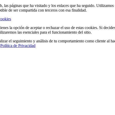
eb, las páginas que ha visitado y los enlaces que ha seguido. Utilizamo
tible de ser compartida con terceros con esa finalidad.
cookies
ienes la opción de aceptar o rechazar el uso de estas cookies. Si decide
ilizaremos las esenciales para el funcionamiento del sitio.
lizar el seguimiento y análisis de tu comportamiento como cliente al hac
a
Política de Privacidad