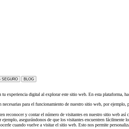
S SEGURO
BLOG
u experiencia digital al explorar este sitio web. En esta plataforma, h
 necesarias para el funcionamiento de nuestro sitio web, por ejemplo, pa
en reconocer y contar el número de visitantes en nuestro sitio web así
r ejemplo, asegurándonos de que los visitantes encuentren fácilmente l
nocerle cuando vuelve a visitar el sitio web. Esto nos permite personali