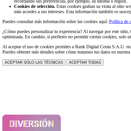
recordando sus preferencias, por ejemplo, su idioma o región.
Cookies de selección.
Estas cookies graban su visita al sitio w
más acordes a sus intereses. Esta información también es suscep
Puedes consultar más información sobre las cookies aquí:
Política de 
¿Cómo puedes personalizar tu experiencia? Al navegar por este sitio, t
optimizada. En cambio, si prefieres no permitir ciertas cookies, solo ut
Al aceptar el uso de cookies permites a Rank Digital Ceuta S.A.U. rea
Puedes obtener más detalles sobre cómo tratamos tus datos en nuestr
ACEPTAR SÓLO LAS TÉCNICAS
ACEPTAR TODAS