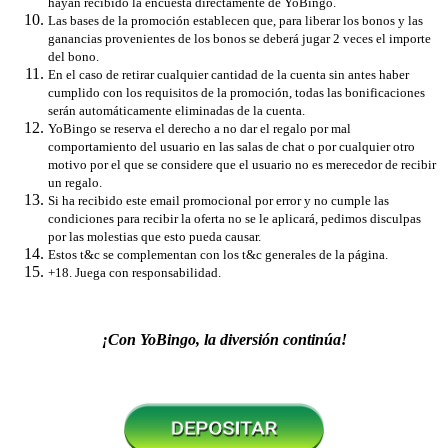
hayan recibido la encuesta directamente de YoBingo.
Las bases de la promoción establecen que, para liberar los bonos y las
ganancias provenientes de los bonos se deberá jugar 2 veces el importe
del bono.
En el caso de retirar cualquier cantidad de la cuenta sin antes haber
cumplido con los requisitos de la promoción, todas las bonificaciones
serán automáticamente eliminadas de la cuenta.
YoBingo se reserva el derecho a no dar el regalo por mal
comportamiento del usuario en las salas de chat o por cualquier otro
motivo por el que se considere que el usuario no es merecedor de recibir
un regalo.
Si ha recibido este email promocional por error y no cumple las
condiciones para recibir la oferta no se le aplicará, pedimos disculpas
por las molestias que esto pueda causar.
Estos t&c se complementan con los t&c generales de la página.
+18. Juega con responsabilidad.
¡Con YoBingo, la diversión continúa!