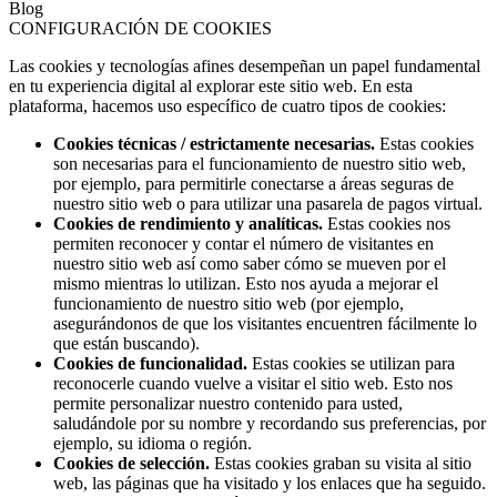
Blog
CONFIGURACIÓN DE COOKIES
Las cookies y tecnologías afines desempeñan un papel fundamental
en tu experiencia digital al explorar este sitio web. En esta
plataforma, hacemos uso específico de cuatro tipos de cookies:
Cookies técnicas / estrictamente necesarias.
Estas cookies
son necesarias para el funcionamiento de nuestro sitio web,
por ejemplo, para permitirle conectarse a áreas seguras de
nuestro sitio web o para utilizar una pasarela de pagos virtual.
Cookies de rendimiento y analíticas.
Estas cookies nos
permiten reconocer y contar el número de visitantes en
nuestro sitio web así como saber cómo se mueven por el
mismo mientras lo utilizan. Esto nos ayuda a mejorar el
funcionamiento de nuestro sitio web (por ejemplo,
asegurándonos de que los visitantes encuentren fácilmente lo
que están buscando).
Cookies de funcionalidad.
Estas cookies se utilizan para
reconocerle cuando vuelve a visitar el sitio web. Esto nos
permite personalizar nuestro contenido para usted,
saludándole por su nombre y recordando sus preferencias, por
ejemplo, su idioma o región.
Cookies de selección.
Estas cookies graban su visita al sitio
web, las páginas que ha visitado y los enlaces que ha seguido.