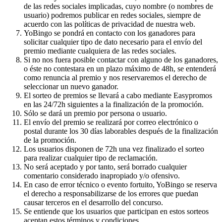
de las redes sociales implicadas, cuyo nombre (o nombres de
usuario) podremos publicar en redes sociales, siempre de
acuerdo con las políticas de privacidad de nuestra web.
YoBingo se pondrá en contacto con los ganadores para
solicitar cualquier tipo de dato necesario para el envío del
premio mediante cualquiera de las redes sociales.
Si no nos fuera posible contactar con alguno de los ganadores,
o éste no contestara en un plazo máximo de 48h, se entenderá
como renuncia al premio y nos reservaremos el derecho de
seleccionar un nuevo ganador.
El sorteo de premios se llevará a cabo mediante Easypromos
en las 24/72h siguientes a la finalización de la promoción.
Sólo se dará un premio por persona o usuario.
El envío del premio se realizará por correo electrónico o
postal durante los 30 días laborables después de la finalización
de la promoción.
Los usuarios disponen de 72h una vez finalizado el sorteo
para realizar cualquier tipo de reclamación.
No será aceptado y por tanto, será borrado cualquier
comentario considerado inapropiado y/o ofensivo.
En caso de error técnico o evento fortuito, YoBingo se reserva
el derecho a responsabilizarse de los errores que puedan
causar terceros en el desarrollo del concurso.
Se entiende que los usuarios que participan en estos sorteos
aceptan estos términos y condiciones.