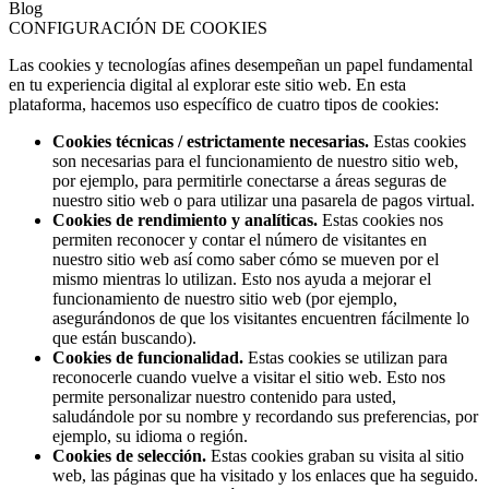
Blog
CONFIGURACIÓN DE COOKIES
Las cookies y tecnologías afines desempeñan un papel fundamental
en tu experiencia digital al explorar este sitio web. En esta
plataforma, hacemos uso específico de cuatro tipos de cookies:
Cookies técnicas / estrictamente necesarias.
Estas cookies
son necesarias para el funcionamiento de nuestro sitio web,
por ejemplo, para permitirle conectarse a áreas seguras de
nuestro sitio web o para utilizar una pasarela de pagos virtual.
Cookies de rendimiento y analíticas.
Estas cookies nos
permiten reconocer y contar el número de visitantes en
nuestro sitio web así como saber cómo se mueven por el
mismo mientras lo utilizan. Esto nos ayuda a mejorar el
funcionamiento de nuestro sitio web (por ejemplo,
asegurándonos de que los visitantes encuentren fácilmente lo
que están buscando).
Cookies de funcionalidad.
Estas cookies se utilizan para
reconocerle cuando vuelve a visitar el sitio web. Esto nos
permite personalizar nuestro contenido para usted,
saludándole por su nombre y recordando sus preferencias, por
ejemplo, su idioma o región.
Cookies de selección.
Estas cookies graban su visita al sitio
web, las páginas que ha visitado y los enlaces que ha seguido.