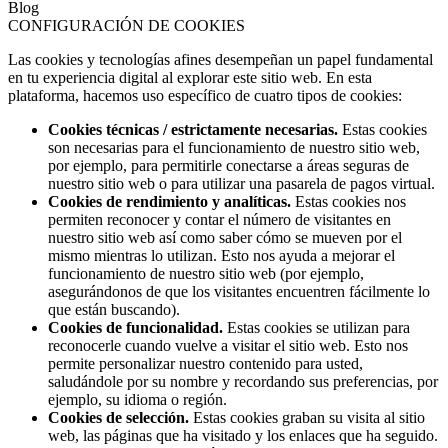
Blog
CONFIGURACIÓN DE COOKIES
Las cookies y tecnologías afines desempeñan un papel fundamental
en tu experiencia digital al explorar este sitio web. En esta
plataforma, hacemos uso específico de cuatro tipos de cookies:
Cookies técnicas / estrictamente necesarias.
Estas cookies
son necesarias para el funcionamiento de nuestro sitio web,
por ejemplo, para permitirle conectarse a áreas seguras de
nuestro sitio web o para utilizar una pasarela de pagos virtual.
Cookies de rendimiento y analíticas.
Estas cookies nos
permiten reconocer y contar el número de visitantes en
nuestro sitio web así como saber cómo se mueven por el
mismo mientras lo utilizan. Esto nos ayuda a mejorar el
funcionamiento de nuestro sitio web (por ejemplo,
asegurándonos de que los visitantes encuentren fácilmente lo
que están buscando).
Cookies de funcionalidad.
Estas cookies se utilizan para
reconocerle cuando vuelve a visitar el sitio web. Esto nos
permite personalizar nuestro contenido para usted,
saludándole por su nombre y recordando sus preferencias, por
ejemplo, su idioma o región.
Cookies de selección.
Estas cookies graban su visita al sitio
web, las páginas que ha visitado y los enlaces que ha seguido.