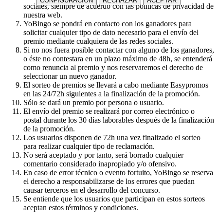
CONFIGURACIÓN
RECHAZAR
ACEPTAR
sociales, siempre de acuerdo con las políticas de privacidad de
nuestra web.
YoBingo se pondrá en contacto con los ganadores para
solicitar cualquier tipo de dato necesario para el envío del
premio mediante cualquiera de las redes sociales.
Si no nos fuera posible contactar con alguno de los ganadores,
o éste no contestara en un plazo máximo de 48h, se entenderá
como renuncia al premio y nos reservaremos el derecho de
seleccionar un nuevo ganador.
El sorteo de premios se llevará a cabo mediante Easypromos
en las 24/72h siguientes a la finalización de la promoción.
Sólo se dará un premio por persona o usuario.
El envío del premio se realizará por correo electrónico o
postal durante los 30 días laborables después de la finalización
de la promoción.
Los usuarios disponen de 72h una vez finalizado el sorteo
para realizar cualquier tipo de reclamación.
No será aceptado y por tanto, será borrado cualquier
comentario considerado inapropiado y/o ofensivo.
En caso de error técnico o evento fortuito, YoBingo se reserva
el derecho a responsabilizarse de los errores que puedan
causar terceros en el desarrollo del concurso.
Se entiende que los usuarios que participan en estos sorteos
aceptan estos términos y condiciones.