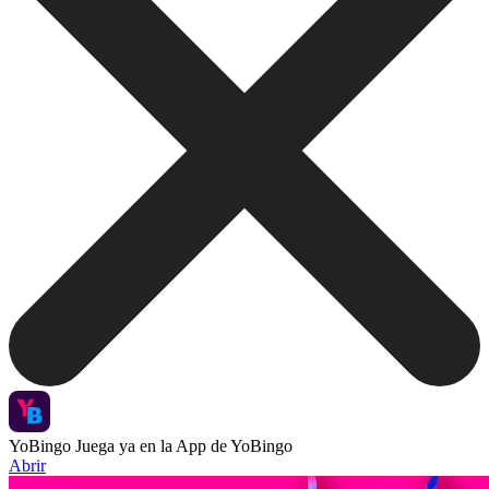
YoBingo
Juega ya en la App de YoBingo
Abrir