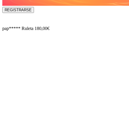
REGISTRARSE
pap*****
Ruleta
180,00€