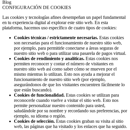
Blog
CONFIGURACIÓN DE COOKIES
Las cookies y tecnologías afines desempeñan un papel fundamental
en tu experiencia digital al explorar este sitio web. En esta
plataforma, hacemos uso específico de cuatro tipos de cookies:
Cookies técnicas / estrictamente necesarias.
Estas cookies
son necesarias para el funcionamiento de nuestro sitio web,
por ejemplo, para permitirle conectarse a áreas seguras de
nuestro sitio web o para utilizar una pasarela de pagos virtual.
Cookies de rendimiento y analíticas.
Estas cookies nos
permiten reconocer y contar el número de visitantes en
nuestro sitio web así como saber cómo se mueven por el
mismo mientras lo utilizan. Esto nos ayuda a mejorar el
funcionamiento de nuestro sitio web (por ejemplo,
asegurándonos de que los visitantes encuentren fácilmente lo
que están buscando).
Cookies de funcionalidad.
Estas cookies se utilizan para
reconocerle cuando vuelve a visitar el sitio web. Esto nos
permite personalizar nuestro contenido para usted,
saludándole por su nombre y recordando sus preferencias, por
ejemplo, su idioma o región.
Cookies de selección.
Estas cookies graban su visita al sitio
web, las páginas que ha visitado y los enlaces que ha seguido.