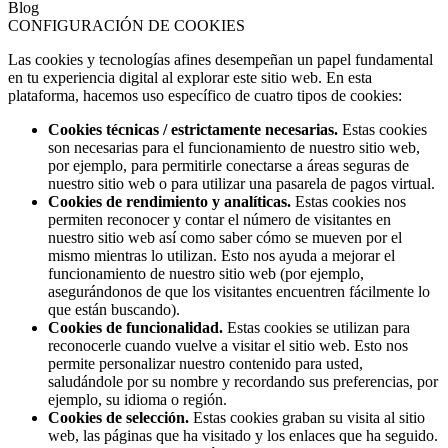
Blog
CONFIGURACIÓN DE COOKIES
Las cookies y tecnologías afines desempeñan un papel fundamental
en tu experiencia digital al explorar este sitio web. En esta
plataforma, hacemos uso específico de cuatro tipos de cookies:
Cookies técnicas / estrictamente necesarias.
Estas cookies
son necesarias para el funcionamiento de nuestro sitio web,
por ejemplo, para permitirle conectarse a áreas seguras de
nuestro sitio web o para utilizar una pasarela de pagos virtual.
Cookies de rendimiento y analíticas.
Estas cookies nos
permiten reconocer y contar el número de visitantes en
nuestro sitio web así como saber cómo se mueven por el
mismo mientras lo utilizan. Esto nos ayuda a mejorar el
funcionamiento de nuestro sitio web (por ejemplo,
asegurándonos de que los visitantes encuentren fácilmente lo
que están buscando).
Cookies de funcionalidad.
Estas cookies se utilizan para
reconocerle cuando vuelve a visitar el sitio web. Esto nos
permite personalizar nuestro contenido para usted,
saludándole por su nombre y recordando sus preferencias, por
ejemplo, su idioma o región.
Cookies de selección.
Estas cookies graban su visita al sitio
web, las páginas que ha visitado y los enlaces que ha seguido.