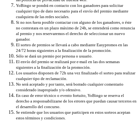
YoBingo se pondrá en contacto con los ganadores para solicitar
cualquier tipo de dato necesario para el envío del premio mediante
cualquiera de las redes sociales.
Si no nos fuera posible contactar con alguno de los ganadores, o éste
no contestara en un plazo máximo de 24h, se entenderá como renuncia
al premio y nos reservaremos el derecho de seleccionar un nuevo
ganador.
El sorteo de premios se llevará a cabo mediante Easypromos en las
24/72 horas siguientes a la finalización de la promoción.
Sólo se dará un premio por persona o usuario.
El envío del premio se realizará por e-mail en las dos semanas
siguientes a la finalización de la promoción.
Los usuarios disponen de 72h una vez finalizado el sorteo para realizar
cualquier tipo de reclamación.
No será aceptado y por tanto, será borrado cualquier comentario
considerado inapropiado y/o ofensivo.
En caso de error técnico o evento fortuito, YoBingo se reserva el
derecho a responsabilizarse de los errores que puedan causar terceros en
el desarrollo del concurso.
Se entiende que los usuarios que participen en estos sorteos aceptan
estos términos y condiciones.