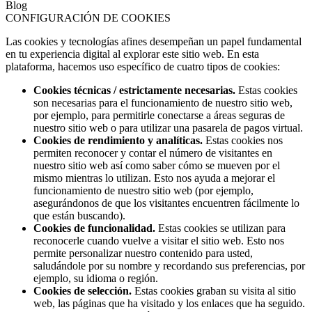
Blog
CONFIGURACIÓN DE COOKIES
Las cookies y tecnologías afines desempeñan un papel fundamental
en tu experiencia digital al explorar este sitio web. En esta
plataforma, hacemos uso específico de cuatro tipos de cookies:
Cookies técnicas / estrictamente necesarias.
Estas cookies
son necesarias para el funcionamiento de nuestro sitio web,
por ejemplo, para permitirle conectarse a áreas seguras de
nuestro sitio web o para utilizar una pasarela de pagos virtual.
Cookies de rendimiento y analíticas.
Estas cookies nos
permiten reconocer y contar el número de visitantes en
nuestro sitio web así como saber cómo se mueven por el
mismo mientras lo utilizan. Esto nos ayuda a mejorar el
funcionamiento de nuestro sitio web (por ejemplo,
asegurándonos de que los visitantes encuentren fácilmente lo
que están buscando).
Cookies de funcionalidad.
Estas cookies se utilizan para
reconocerle cuando vuelve a visitar el sitio web. Esto nos
permite personalizar nuestro contenido para usted,
saludándole por su nombre y recordando sus preferencias, por
ejemplo, su idioma o región.
Cookies de selección.
Estas cookies graban su visita al sitio
web, las páginas que ha visitado y los enlaces que ha seguido.