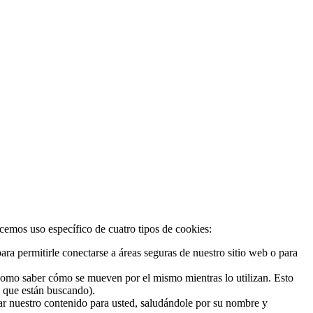
acemos uso específico de cuatro tipos de cookies:
ra permitirle conectarse a áreas seguras de nuestro sitio web o para
 como saber cómo se mueven por el mismo mientras lo utilizan. Esto
o que están buscando).
zar nuestro contenido para usted, saludándole por su nombre y