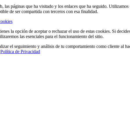
eb, las páginas que ha visitado y los enlaces que ha seguido. Utilizamo
tible de ser compartida con terceros con esa finalidad.
cookies
ienes la opción de aceptar o rechazar el uso de estas cookies. Si decide
ilizaremos las esenciales para el funcionamiento del sitio.
lizar el seguimiento y análisis de tu comportamiento como cliente al hac
a
Política de Privacidad