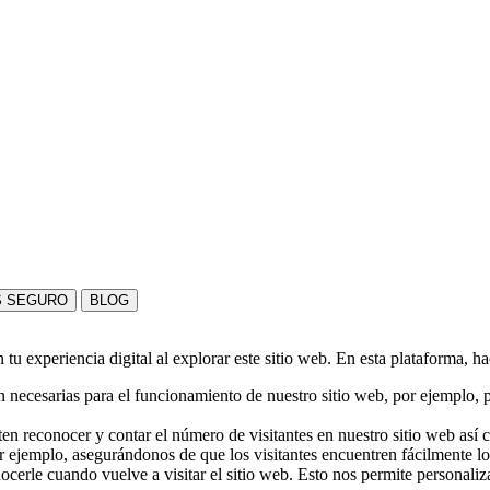
S SEGURO
BLOG
u experiencia digital al explorar este sitio web. En esta plataforma, h
 necesarias para el funcionamiento de nuestro sitio web, por ejemplo, pa
en reconocer y contar el número de visitantes en nuestro sitio web así
r ejemplo, asegurándonos de que los visitantes encuentren fácilmente l
nocerle cuando vuelve a visitar el sitio web. Esto nos permite personali