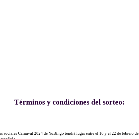
Términos y condiciones del sorteo:
des sociales Carnaval 2024 de YoBingo tendrá lugar entre el 16 y el 22 de febrero de
 española.