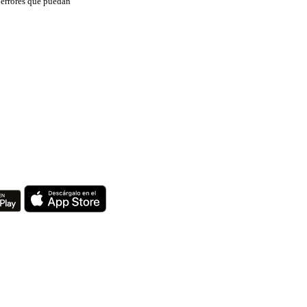
s errores que puedan