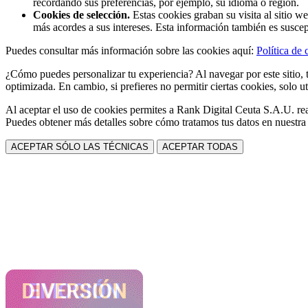
recordando sus preferencias, por ejemplo, su idioma o región.
Cookies de selección.
Estas cookies graban su visita al sitio w
más acordes a sus intereses. Esta información también es suscep
Puedes consultar más información sobre las cookies aquí:
Política de 
¿Cómo puedes personalizar tu experiencia? Al navegar por este sitio, t
optimizada. En cambio, si prefieres no permitir ciertas cookies, solo ut
Al aceptar el uso de cookies permites a Rank Digital Ceuta S.A.U. rea
Puedes obtener más detalles sobre cómo tratamos tus datos en nuestr
ACEPTAR SÓLO LAS TÉCNICAS
ACEPTAR TODAS