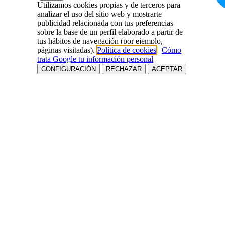
Utilizamos cookies propias y de terceros para
analizar el uso del sitio web y mostrarte
publicidad relacionada con tus preferencias
sobre la base de un perfil elaborado a partir de
tus hábitos de navegación (por ejemplo,
páginas visitadas).
Política de cookies
|
Cómo
trata Google tu información personal
CONFIGURACIÓN
RECHAZAR
ACEPTAR