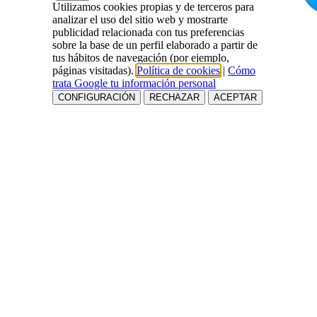
Utilizamos cookies propias y de terceros para
analizar el uso del sitio web y mostrarte
publicidad relacionada con tus preferencias
sobre la base de un perfil elaborado a partir de
tus hábitos de navegación (por ejemplo,
páginas visitadas).
Política de cookies
|
Cómo
trata Google tu información personal
CONFIGURACIÓN
RECHAZAR
ACEPTAR