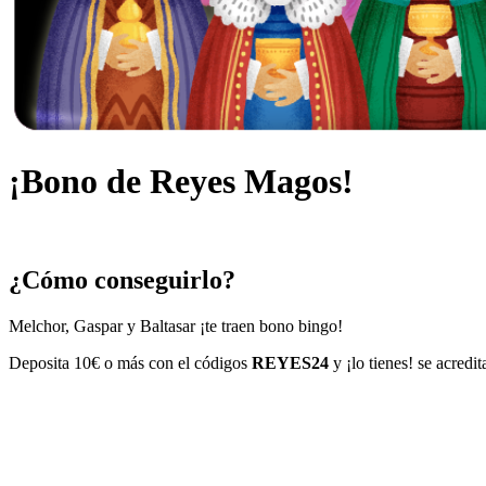
¡Bono de Reyes Magos!
¿Cómo conseguirlo?
Melchor, Gaspar y Baltasar ¡te traen bono bingo!
Deposita 10€ o más con el códigos
REYES24
y ¡lo tienes! se acredi