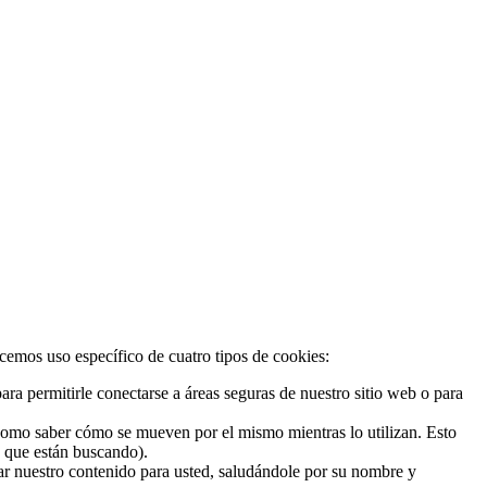
acemos uso específico de cuatro tipos de cookies:
ra permitirle conectarse a áreas seguras de nuestro sitio web o para
 como saber cómo se mueven por el mismo mientras lo utilizan. Esto
o que están buscando).
zar nuestro contenido para usted, saludándole por su nombre y