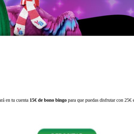
tará en tu cuenta
15€ de bono bingo
para que puedas disfrutar con 25€ e