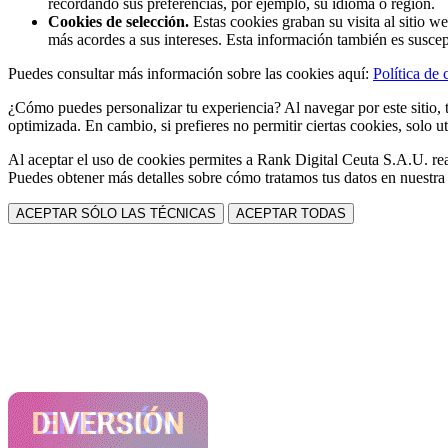
recordando sus preferencias, por ejemplo, su idioma o región.
Cookies de selección.
Estas cookies graban su visita al sitio w
más acordes a sus intereses. Esta información también es suscep
Puedes consultar más información sobre las cookies aquí:
Política de 
¿Cómo puedes personalizar tu experiencia? Al navegar por este sitio, t
optimizada. En cambio, si prefieres no permitir ciertas cookies, solo ut
Al aceptar el uso de cookies permites a Rank Digital Ceuta S.A.U. rea
Puedes obtener más detalles sobre cómo tratamos tus datos en nuestr
ACEPTAR SÓLO LAS TÉCNICAS
ACEPTAR TODAS