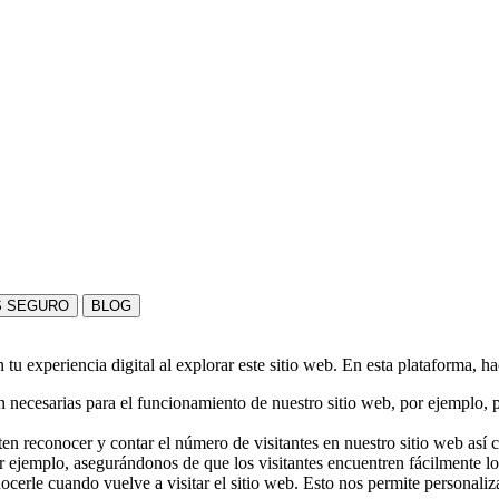
S SEGURO
BLOG
u experiencia digital al explorar este sitio web. En esta plataforma, h
 necesarias para el funcionamiento de nuestro sitio web, por ejemplo, pa
en reconocer y contar el número de visitantes en nuestro sitio web así
r ejemplo, asegurándonos de que los visitantes encuentren fácilmente l
nocerle cuando vuelve a visitar el sitio web. Esto nos permite personali