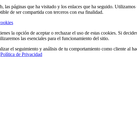
eb, las páginas que ha visitado y los enlaces que ha seguido. Utilizamo
tible de ser compartida con terceros con esa finalidad.
cookies
ienes la opción de aceptar o rechazar el uso de estas cookies. Si decide
ilizaremos las esenciales para el funcionamiento del sitio.
lizar el seguimiento y análisis de tu comportamiento como cliente al hac
a
Política de Privacidad