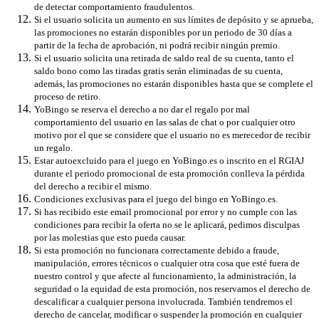
de detectar comportamiento fraudulentos.
Si el usuario solicita un aumento en sus límites de depósito y se aprueba,
las promociones no estarán disponibles por un periodo de 30 días a
partir de la fecha de aprobación, ni podrá recibir ningún premio.
Si el usuario solicita una retirada de saldo real de su cuenta, tanto el
saldo bono como las tiradas gratis serán eliminadas de su cuenta,
además, las promociones no estarán disponibles hasta que se complete el
proceso de retiro.
YoBingo se reserva el derecho a no dar el regalo por mal
comportamiento del usuario en las salas de chat o por cualquier otro
motivo por el que se considere que el usuario no es merecedor de recibir
un regalo.
Estar autoexcluido para el juego en YoBingo.es o inscrito en el RGIAJ
durante el periodo promocional de esta promoción conlleva la pérdida
del derecho a recibir el mismo.
Condiciones exclusivas para el juego del bingo en YoBingo.es.
Si has recibido este email promocional por error y no cumple con las
condiciones para recibir la oferta no se le aplicará, pedimos disculpas
por las molestias que esto pueda causar.
Si esta promoción no funcionara correctamente debido a fraude,
manipulación, errores técnicos o cualquier otra cosa que esté fuera de
nuestro control y que afecte al funcionamiento, la administración, la
seguridad o la equidad de esta promoción, nos reservamos el derecho de
descalificar a cualquier persona involucrada. También tendremos el
derecho de cancelar, modificar o suspender la promoción en cualquier