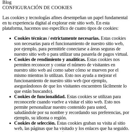
Blog
CONFIGURACIÓN DE COOKIES
Las cookies y tecnologías afines desempeñan un papel fundamental
en tu experiencia digital al explorar este sitio web. En esta
plataforma, hacemos uso específico de cuatro tipos de cookies:
Cookies técnicas / estrictamente necesarias.
Estas cookies
son necesarias para el funcionamiento de nuestro sitio web,
por ejemplo, para permitirle conectarse a áreas seguras de
nuestro sitio web o para utilizar una pasarela de pagos virtual.
Cookies de rendimiento y analíticas.
Estas cookies nos
permiten reconocer y contar el número de visitantes en
nuestro sitio web así como saber cómo se mueven por el
mismo mientras lo utilizan. Esto nos ayuda a mejorar el
funcionamiento de nuestro sitio web (por ejemplo,
asegurándonos de que los visitantes encuentren fácilmente lo
que están buscando).
Cookies de funcionalidad.
Estas cookies se utilizan para
reconocerle cuando vuelve a visitar el sitio web. Esto nos
permite personalizar nuestro contenido para usted,
saludándole por su nombre y recordando sus preferencias, por
ejemplo, su idioma o región.
Cookies de selección.
Estas cookies graban su visita al sitio
web, las páginas que ha visitado y los enlaces que ha seguido.