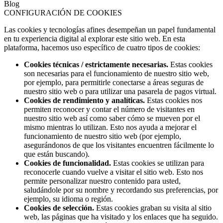
Blog
CONFIGURACIÓN DE COOKIES
Las cookies y tecnologías afines desempeñan un papel fundamental
en tu experiencia digital al explorar este sitio web. En esta
plataforma, hacemos uso específico de cuatro tipos de cookies:
Cookies técnicas / estrictamente necesarias.
Estas cookies
son necesarias para el funcionamiento de nuestro sitio web,
por ejemplo, para permitirle conectarse a áreas seguras de
nuestro sitio web o para utilizar una pasarela de pagos virtual.
Cookies de rendimiento y analíticas.
Estas cookies nos
permiten reconocer y contar el número de visitantes en
nuestro sitio web así como saber cómo se mueven por el
mismo mientras lo utilizan. Esto nos ayuda a mejorar el
funcionamiento de nuestro sitio web (por ejemplo,
asegurándonos de que los visitantes encuentren fácilmente lo
que están buscando).
Cookies de funcionalidad.
Estas cookies se utilizan para
reconocerle cuando vuelve a visitar el sitio web. Esto nos
permite personalizar nuestro contenido para usted,
saludándole por su nombre y recordando sus preferencias, por
ejemplo, su idioma o región.
Cookies de selección.
Estas cookies graban su visita al sitio
web, las páginas que ha visitado y los enlaces que ha seguido.