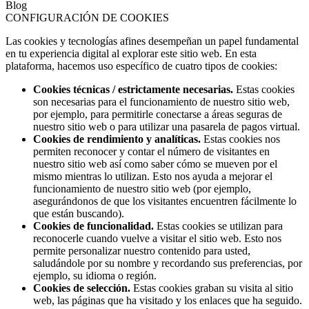
Blog
CONFIGURACIÓN DE COOKIES
Las cookies y tecnologías afines desempeñan un papel fundamental
en tu experiencia digital al explorar este sitio web. En esta
plataforma, hacemos uso específico de cuatro tipos de cookies:
Cookies técnicas / estrictamente necesarias.
Estas cookies
son necesarias para el funcionamiento de nuestro sitio web,
por ejemplo, para permitirle conectarse a áreas seguras de
nuestro sitio web o para utilizar una pasarela de pagos virtual.
Cookies de rendimiento y analíticas.
Estas cookies nos
permiten reconocer y contar el número de visitantes en
nuestro sitio web así como saber cómo se mueven por el
mismo mientras lo utilizan. Esto nos ayuda a mejorar el
funcionamiento de nuestro sitio web (por ejemplo,
asegurándonos de que los visitantes encuentren fácilmente lo
que están buscando).
Cookies de funcionalidad.
Estas cookies se utilizan para
reconocerle cuando vuelve a visitar el sitio web. Esto nos
permite personalizar nuestro contenido para usted,
saludándole por su nombre y recordando sus preferencias, por
ejemplo, su idioma o región.
Cookies de selección.
Estas cookies graban su visita al sitio
web, las páginas que ha visitado y los enlaces que ha seguido.