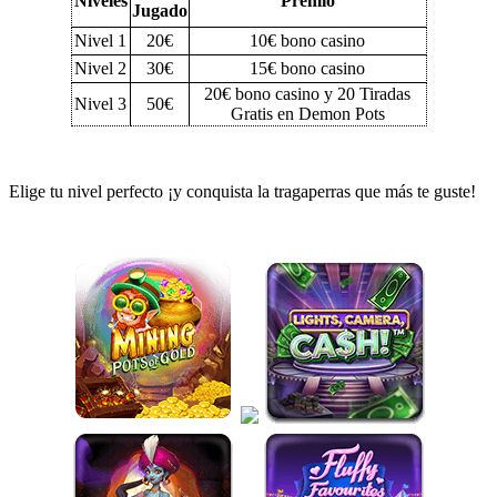
Niveles
Premio
Jugado
Nivel 1
20€
10€ bono casino
Nivel 2
30€
15€ bono casino
20€ bono casino y 20 Tiradas
Nivel 3
50€
Gratis en
Demon Pots
Elige tu nivel perfecto ¡y conquista la tragaperras que más te guste!