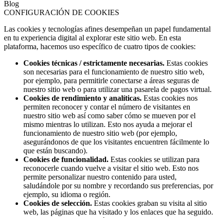
Blog
CONFIGURACIÓN DE COOKIES
Las cookies y tecnologías afines desempeñan un papel fundamental
en tu experiencia digital al explorar este sitio web. En esta
plataforma, hacemos uso específico de cuatro tipos de cookies:
Cookies técnicas / estrictamente necesarias.
Estas cookies
son necesarias para el funcionamiento de nuestro sitio web,
por ejemplo, para permitirle conectarse a áreas seguras de
nuestro sitio web o para utilizar una pasarela de pagos virtual.
Cookies de rendimiento y analíticas.
Estas cookies nos
permiten reconocer y contar el número de visitantes en
nuestro sitio web así como saber cómo se mueven por el
mismo mientras lo utilizan. Esto nos ayuda a mejorar el
funcionamiento de nuestro sitio web (por ejemplo,
asegurándonos de que los visitantes encuentren fácilmente lo
que están buscando).
Cookies de funcionalidad.
Estas cookies se utilizan para
reconocerle cuando vuelve a visitar el sitio web. Esto nos
permite personalizar nuestro contenido para usted,
saludándole por su nombre y recordando sus preferencias, por
ejemplo, su idioma o región.
Cookies de selección.
Estas cookies graban su visita al sitio
web, las páginas que ha visitado y los enlaces que ha seguido.