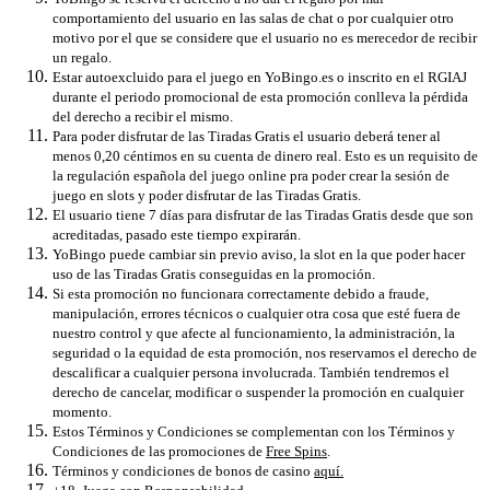
comportamiento del usuario en las salas de chat o por cualquier otro
motivo por el que se considere que el usuario no es merecedor de recibir
un regalo.
Estar autoexcluido para el juego en YoBingo.es o inscrito en el RGIAJ
durante el periodo promocional de esta promoción conlleva la pérdida
del derecho a recibir el mismo.
Para poder disfrutar de las Tiradas Gratis el usuario deberá tener al
menos 0,20 céntimos en su cuenta de dinero real. Esto es un requisito de
la regulación española del juego online pra poder crear la sesión de
juego en slots y poder disfrutar de las Tiradas Gratis.
El usuario tiene 7 días para disfrutar de las Tiradas Gratis desde que son
acreditadas, pasado este tiempo expirarán.
YoBingo puede cambiar sin previo aviso, la slot en la que poder hacer
uso de las Tiradas Gratis conseguidas en la promoción.
Si esta promoción no funcionara correctamente debido a fraude,
manipulación, errores técnicos o cualquier otra cosa que esté fuera de
nuestro control y que afecte al funcionamiento, la administración, la
seguridad o la equidad de esta promoción, nos reservamos el derecho de
descalificar a cualquier persona involucrada. También tendremos el
derecho de cancelar, modificar o suspender la promoción en cualquier
momento.
Estos Términos y Condiciones se complementan con los Términos y
Condiciones de las promociones de
Free Spins
.
Términos y condiciones de bonos de casino
aquí.