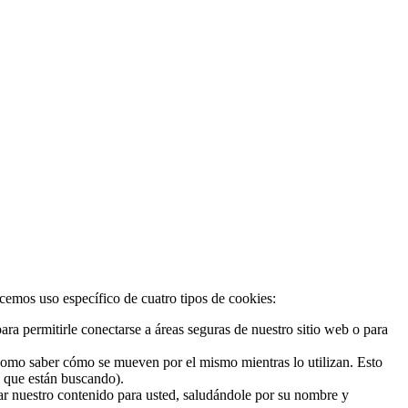
acemos uso específico de cuatro tipos de cookies:
ra permitirle conectarse a áreas seguras de nuestro sitio web o para
 como saber cómo se mueven por el mismo mientras lo utilizan. Esto
o que están buscando).
zar nuestro contenido para usted, saludándole por su nombre y