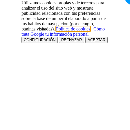
Utilizamos cookies propias y de terceros para
analizar el uso del sitio web y mostrarte
publicidad relacionada con tus preferencias
sobre la base de un perfil elaborado a partir de
tus hábitos de navegación (por ejemplo,
páginas visitadas).
Política de cookies
|
Cómo
trata Google tu información personal
CONFIGURACIÓN
RECHAZAR
ACEPTAR