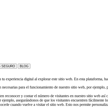
S SEGURO
BLOG
u experiencia digital al explorar este sitio web. En esta plataforma, h
 necesarias para el funcionamiento de nuestro sitio web, por ejemplo, pa
en reconocer y contar el número de visitantes en nuestro sitio web así
r ejemplo, asegurándonos de que los visitantes encuentren fácilmente l
nocerle cuando vuelve a visitar el sitio web. Esto nos permite personali