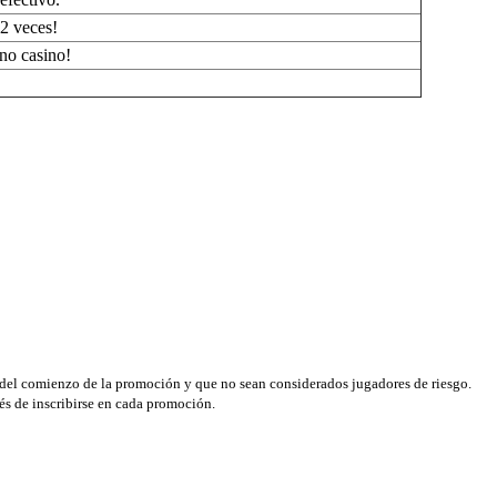
2 veces!
no casino!
s del comienzo de la promoción y que no sean considerados jugadores de riesgo.
ués de inscribirse en cada promoción.