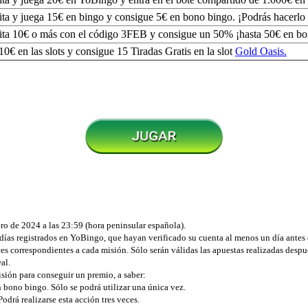
ta y juega 15€ en bingo y consigue 5€ en bono bingo. ¡Podrás hacerlo 
ta 10€ o más con el código 3FEB y consigue un 50% ¡hasta 50€ en bo
10€ en las slots y consigue 15 Tiradas Gratis en la slot
Gold Oasis.
ero de 2024 a las 23:59
(hora peninsular española).
 días registrados en YoBingo, que hayan verificado su cuenta al menos un día ante
aces correspondientes a cada misión. Sólo serán válidas las apuestas realizadas desp
al.
isión para conseguir un premio, a saber:
bono bingo. Sólo se podrá utilizar una única vez.
odrá realizarse esta acción tres veces.