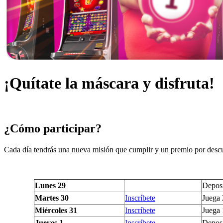
¡Quítate la máscara y disfruta!
¿Cómo participar?
Cada día tendrás una nueva misión que cumplir y un premio por descu
Lunes 29
Deposi
Martes 30
Inscríbete
Juega 
Miércoles 31
Inscríbete
Juega 
Jueves 1
Inscríbete
Deposi