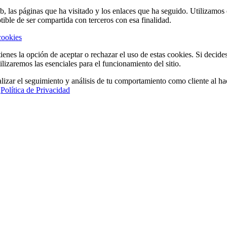
eb, las páginas que ha visitado y los enlaces que ha seguido. Utilizamo
tible de ser compartida con terceros con esa finalidad.
cookies
ienes la opción de aceptar o rechazar el uso de estas cookies. Si decide
ilizaremos las esenciales para el funcionamiento del sitio.
lizar el seguimiento y análisis de tu comportamiento como cliente al hac
a
Política de Privacidad