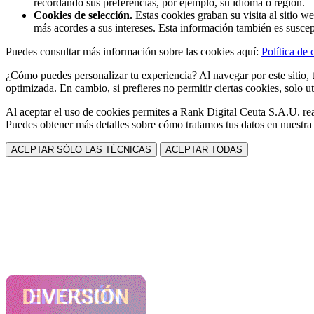
recordando sus preferencias, por ejemplo, su idioma o región.
Cookies de selección.
Estas cookies graban su visita al sitio w
más acordes a sus intereses. Esta información también es suscep
Puedes consultar más información sobre las cookies aquí:
Política de 
¿Cómo puedes personalizar tu experiencia? Al navegar por este sitio, t
optimizada. En cambio, si prefieres no permitir ciertas cookies, solo ut
Al aceptar el uso de cookies permites a Rank Digital Ceuta S.A.U. rea
Puedes obtener más detalles sobre cómo tratamos tus datos en nuestr
ACEPTAR SÓLO LAS TÉCNICAS
ACEPTAR TODAS