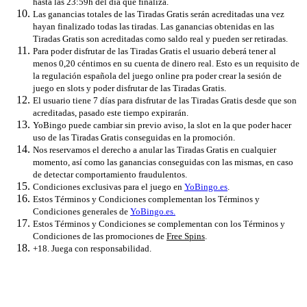
hasta las 23:59h del día que finaliza.
Las ganancias totales de las Tiradas Gratis serán acreditadas una vez
hayan finalizado todas las tiradas. Las ganancias obtenidas en las
Tiradas Gratis son acreditadas como saldo real y pueden ser retiradas.
Para poder disfrutar de las Tiradas Gratis el usuario deberá tener al
menos 0,20 céntimos en su cuenta de dinero real. Esto es un requisito de
la regulación española del juego online pra poder crear la sesión de
juego en slots y poder disfrutar de las Tiradas Gratis.
El usuario tiene 7 días para disfrutar de las Tiradas Gratis desde que son
acreditadas, pasado este tiempo expirarán.
YoBingo puede cambiar sin previo aviso, la slot en la que poder hacer
uso de las Tiradas Gratis conseguidas en la promoción.
Nos reservamos el derecho a anular las Tiradas Gratis en cualquier
momento, así como las ganancias conseguidas con las mismas, en caso
de detectar comportamiento fraudulentos.
Condiciones exclusivas para el juego en
YoBingo.es
.
Estos Términos y Condiciones complementan los Términos y
Condiciones generales de
YoBingo.es.
Estos Términos y Condiciones se complementan con los Términos y
Condiciones de las promociones de
Free Spins
.
+18. Juega con responsabilidad.