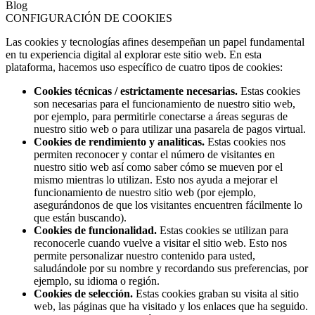
Blog
CONFIGURACIÓN DE COOKIES
Las cookies y tecnologías afines desempeñan un papel fundamental
en tu experiencia digital al explorar este sitio web. En esta
plataforma, hacemos uso específico de cuatro tipos de cookies:
Cookies técnicas / estrictamente necesarias.
Estas cookies
son necesarias para el funcionamiento de nuestro sitio web,
por ejemplo, para permitirle conectarse a áreas seguras de
nuestro sitio web o para utilizar una pasarela de pagos virtual.
Cookies de rendimiento y analíticas.
Estas cookies nos
permiten reconocer y contar el número de visitantes en
nuestro sitio web así como saber cómo se mueven por el
mismo mientras lo utilizan. Esto nos ayuda a mejorar el
funcionamiento de nuestro sitio web (por ejemplo,
asegurándonos de que los visitantes encuentren fácilmente lo
que están buscando).
Cookies de funcionalidad.
Estas cookies se utilizan para
reconocerle cuando vuelve a visitar el sitio web. Esto nos
permite personalizar nuestro contenido para usted,
saludándole por su nombre y recordando sus preferencias, por
ejemplo, su idioma o región.
Cookies de selección.
Estas cookies graban su visita al sitio
web, las páginas que ha visitado y los enlaces que ha seguido.