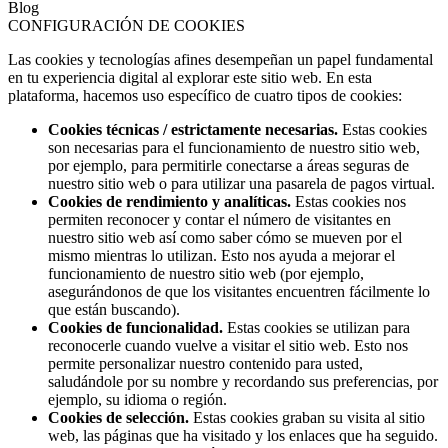
Blog
CONFIGURACIÓN DE COOKIES
Las cookies y tecnologías afines desempeñan un papel fundamental
en tu experiencia digital al explorar este sitio web. En esta
plataforma, hacemos uso específico de cuatro tipos de cookies:
Cookies técnicas / estrictamente necesarias.
Estas cookies
son necesarias para el funcionamiento de nuestro sitio web,
por ejemplo, para permitirle conectarse a áreas seguras de
nuestro sitio web o para utilizar una pasarela de pagos virtual.
Cookies de rendimiento y analíticas.
Estas cookies nos
permiten reconocer y contar el número de visitantes en
nuestro sitio web así como saber cómo se mueven por el
mismo mientras lo utilizan. Esto nos ayuda a mejorar el
funcionamiento de nuestro sitio web (por ejemplo,
asegurándonos de que los visitantes encuentren fácilmente lo
que están buscando).
Cookies de funcionalidad.
Estas cookies se utilizan para
reconocerle cuando vuelve a visitar el sitio web. Esto nos
permite personalizar nuestro contenido para usted,
saludándole por su nombre y recordando sus preferencias, por
ejemplo, su idioma o región.
Cookies de selección.
Estas cookies graban su visita al sitio
web, las páginas que ha visitado y los enlaces que ha seguido.