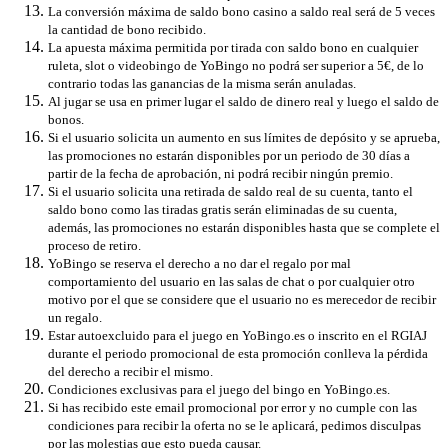
La conversión máxima de saldo bono casino a saldo real será de 5 veces
la cantidad de bono recibido.
La apuesta máxima permitida por tirada con saldo bono en cualquier
ruleta, slot o videobingo de YoBingo no podrá ser superior a 5€, de lo
contrario todas las ganancias de la misma serán anuladas.
Al jugar se usa en primer lugar el saldo de dinero real y luego el saldo de
bonos.
Si el usuario solicita un aumento en sus límites de depósito y se aprueba,
las promociones no estarán disponibles por un periodo de 30 días a
partir de la fecha de aprobación, ni podrá recibir ningún premio.
Si el usuario solicita una retirada de saldo real de su cuenta, tanto el
saldo bono como las tiradas gratis serán eliminadas de su cuenta,
además, las promociones no estarán disponibles hasta que se complete el
proceso de retiro.
YoBingo se reserva el derecho a no dar el regalo por mal
comportamiento del usuario en las salas de chat o por cualquier otro
motivo por el que se considere que el usuario no es merecedor de recibir
un regalo.
Estar autoexcluido para el juego en YoBingo.es o inscrito en el RGIAJ
durante el periodo promocional de esta promoción conlleva la pérdida
del derecho a recibir el mismo.
Condiciones exclusivas para el juego del bingo en YoBingo.es.
Si has recibido este email promocional por error y no cumple con las
condiciones para recibir la oferta no se le aplicará, pedimos disculpas
por las molestias que esto pueda causar.