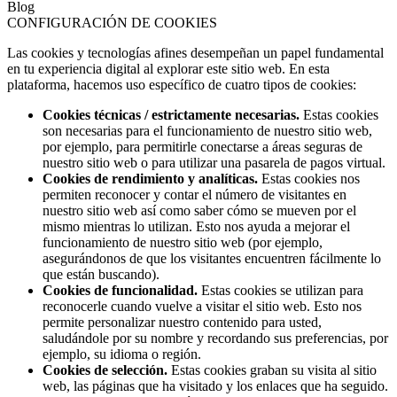
Blog
CONFIGURACIÓN DE COOKIES
Las cookies y tecnologías afines desempeñan un papel fundamental
en tu experiencia digital al explorar este sitio web. En esta
plataforma, hacemos uso específico de cuatro tipos de cookies:
Cookies técnicas / estrictamente necesarias.
Estas cookies
son necesarias para el funcionamiento de nuestro sitio web,
por ejemplo, para permitirle conectarse a áreas seguras de
nuestro sitio web o para utilizar una pasarela de pagos virtual.
Cookies de rendimiento y analíticas.
Estas cookies nos
permiten reconocer y contar el número de visitantes en
nuestro sitio web así como saber cómo se mueven por el
mismo mientras lo utilizan. Esto nos ayuda a mejorar el
funcionamiento de nuestro sitio web (por ejemplo,
asegurándonos de que los visitantes encuentren fácilmente lo
que están buscando).
Cookies de funcionalidad.
Estas cookies se utilizan para
reconocerle cuando vuelve a visitar el sitio web. Esto nos
permite personalizar nuestro contenido para usted,
saludándole por su nombre y recordando sus preferencias, por
ejemplo, su idioma o región.
Cookies de selección.
Estas cookies graban su visita al sitio
web, las páginas que ha visitado y los enlaces que ha seguido.