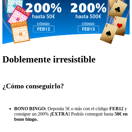
Doblemente irresistible
¿Cómo conseguirlo?
BONO BINGO:
Deposita 5€ o más con el código
FEB12
y
consigue un 200%
¡EXTRA!
Podrás conseguir hasta
50€ en
bono bingo.