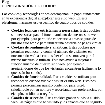
Blog
CONFIGURACIÓN DE COOKIES
Las cookies y tecnologías afines desempeñan un papel fundamental
en tu experiencia digital al explorar este sitio web. En esta
plataforma, hacemos uso específico de cuatro tipos de cookies:
Cookies técnicas / estrictamente necesarias.
Estas cookies
son necesarias para el funcionamiento de nuestro sitio web,
por ejemplo, para permitirle conectarse a áreas seguras de
nuestro sitio web o para utilizar una pasarela de pagos virtual.
Cookies de rendimiento y analíticas.
Estas cookies nos
permiten reconocer y contar el número de visitantes en
nuestro sitio web así como saber cómo se mueven por el
mismo mientras lo utilizan. Esto nos ayuda a mejorar el
funcionamiento de nuestro sitio web (por ejemplo,
asegurándonos de que los visitantes encuentren fácilmente lo
que están buscando).
Cookies de funcionalidad.
Estas cookies se utilizan para
reconocerle cuando vuelve a visitar el sitio web. Esto nos
permite personalizar nuestro contenido para usted,
saludándole por su nombre y recordando sus preferencias, por
ejemplo, su idioma o región.
Cookies de selección.
Estas cookies graban su visita al sitio
web, las páginas que ha visitado y los enlaces que ha seguido.