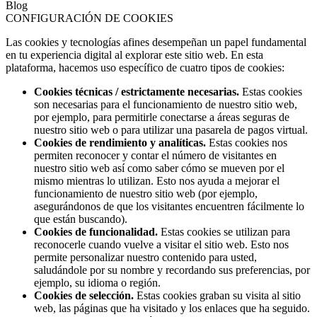
Blog
CONFIGURACIÓN DE COOKIES
Las cookies y tecnologías afines desempeñan un papel fundamental
en tu experiencia digital al explorar este sitio web. En esta
plataforma, hacemos uso específico de cuatro tipos de cookies:
Cookies técnicas / estrictamente necesarias.
Estas cookies
son necesarias para el funcionamiento de nuestro sitio web,
por ejemplo, para permitirle conectarse a áreas seguras de
nuestro sitio web o para utilizar una pasarela de pagos virtual.
Cookies de rendimiento y analíticas.
Estas cookies nos
permiten reconocer y contar el número de visitantes en
nuestro sitio web así como saber cómo se mueven por el
mismo mientras lo utilizan. Esto nos ayuda a mejorar el
funcionamiento de nuestro sitio web (por ejemplo,
asegurándonos de que los visitantes encuentren fácilmente lo
que están buscando).
Cookies de funcionalidad.
Estas cookies se utilizan para
reconocerle cuando vuelve a visitar el sitio web. Esto nos
permite personalizar nuestro contenido para usted,
saludándole por su nombre y recordando sus preferencias, por
ejemplo, su idioma o región.
Cookies de selección.
Estas cookies graban su visita al sitio
web, las páginas que ha visitado y los enlaces que ha seguido.