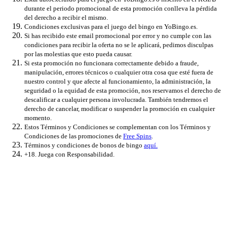
durante el periodo promocional de esta promoción conlleva la pérdida
del derecho a recibir el mismo.
Condiciones exclusivas para el juego del bingo en YoBingo.es.
Si has recibido este email promocional por error y no cumple con las
condiciones para recibir la oferta no se le aplicará, pedimos disculpas
por las molestias que esto pueda causar.
Si esta promoción no funcionara correctamente debido a fraude,
manipulación, errores técnicos o cualquier otra cosa que esté fuera de
nuestro control y que afecte al funcionamiento, la administración, la
seguridad o la equidad de esta promoción, nos reservamos el derecho de
descalificar a cualquier persona involucrada. También tendremos el
derecho de cancelar, modificar o suspender la promoción en cualquier
momento.
Estos Términos y Condiciones se complementan con los Términos y
Condiciones de las promociones de
Free Spins
.
Términos y condiciones de bonos de bingo
aquí.
+18. Juega con Responsabilidad.